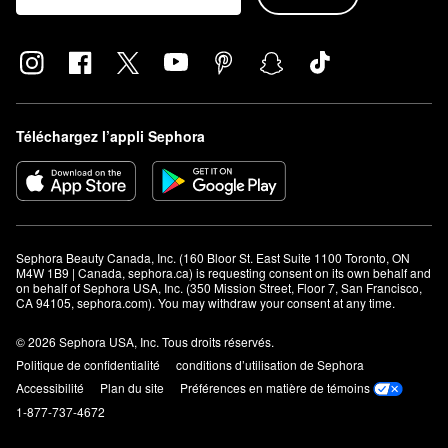
Téléchargez l’appli Sephora
Sephora Beauty Canada, Inc. (160 Bloor St. East Suite 1100 Toronto, ON 
M4W 1B9 | Canada, sephora.ca) is requesting consent on its own behalf and 
on behalf of Sephora USA, Inc. (350 Mission Street, Floor 7, San Francisco, 
CA 94105, sephora.com). You may withdraw your consent at any time.
© 2026 Sephora USA, Inc. Tous droits réservés.
Politique de confidentialité
conditions d’utilisation de Sephora
Accessibilité
Plan du site
Préférences en matière de témoins
1-877-737-4672