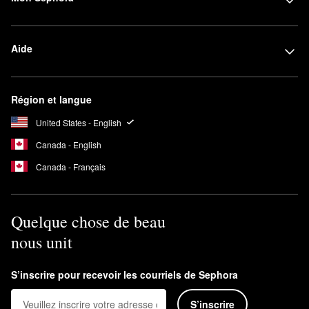
Aide
Région et langue
United States - English
Canada - English
Canada - Français
Quelque chose de beau
nous unit
S’inscrire pour recevoir les courriels de Sephora
S’inscrire