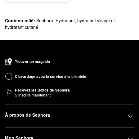
Contenu relié:
Sephora
,
Hydratant, hydratant visage et
hydratant cutané
Trouver un magasin
Clavardage avec le service à la clientèle
Recevez les textos de Sephora
S’inscrire maintenant
À propos de Sephora
Mon Sephora