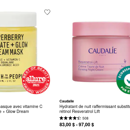
Caudalie
asque avec vitamine C 
Hydratant de nuit raffermissant substitu
te + Glow Dream
rétinol Resveratrol Lift
508
83,00 $ - 97,00 $