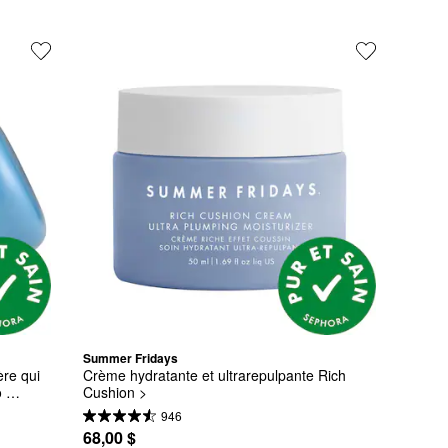
Summer Fridays
re qui 
Crème hydratante et ultrarepulpante Rich 
 
Cushion >
946
68,00 $