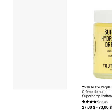
Youth To The People
Crème de nuit et m
Superberry Hydra
3,3K
27,00 $ - 73,00 $