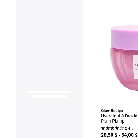
Glow Recipe
Hydratant à l’acid
Plum Plump
2,4K
28,50 $ - 54,00 $