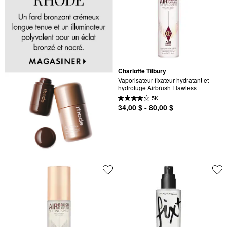
Charlotte Tilbury
Vaporisateur fixateur hydratant et 
hydrofuge Airbrush Flawless
5K
34,00 $ - 80,00 $