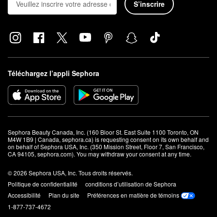
S’inscrire
Téléchargez l’appli Sephora
Sephora Beauty Canada, Inc. (160 Bloor St. East Suite 1100 Toronto, ON 
M4W 1B9 | Canada, sephora.ca) is requesting consent on its own behalf and 
on behalf of Sephora USA, Inc. (350 Mission Street, Floor 7, San Francisco, 
CA 94105, sephora.com). You may withdraw your consent at any time.
© 2026 Sephora USA, Inc. Tous droits réservés.
Politique de confidentialité
conditions d’utilisation de Sephora
Accessibilité
Plan du site
Préférences en matière de témoins
1-877-737-4672