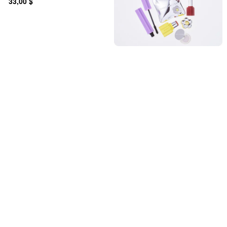
33,00 $