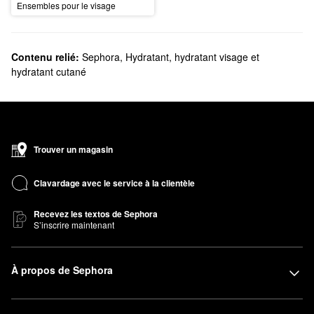
Ensembles pour le visage
Contenu relié:
Sephora
,
Hydratant, hydratant visage et
hydratant cutané
Trouver un magasin
Clavardage avec le service à la clientèle
Recevez les textos de Sephora
S’inscrire maintenant
À propos de Sephora