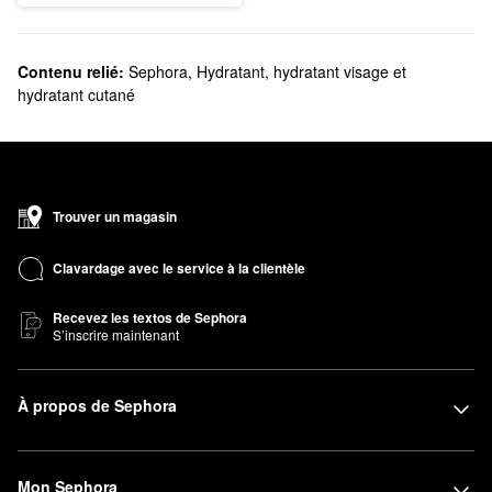
Contenu relié:
Sephora
,
Hydratant, hydratant visage et
hydratant cutané
Trouver un magasin
Clavardage avec le service à la clientèle
Recevez les textos de Sephora
S’inscrire maintenant
À propos de Sephora
Mon Sephora