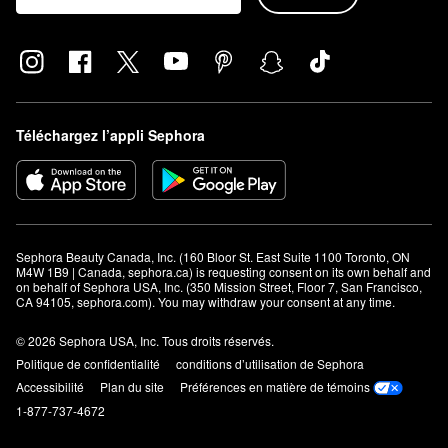
Téléchargez l’appli Sephora
Sephora Beauty Canada, Inc. (160 Bloor St. East Suite 1100 Toronto, ON 
M4W 1B9 | Canada, sephora.ca) is requesting consent on its own behalf and 
on behalf of Sephora USA, Inc. (350 Mission Street, Floor 7, San Francisco, 
CA 94105, sephora.com). You may withdraw your consent at any time.
© 2026 Sephora USA, Inc. Tous droits réservés.
Politique de confidentialité
conditions d’utilisation de Sephora
Accessibilité
Plan du site
Préférences en matière de témoins
1-877-737-4672