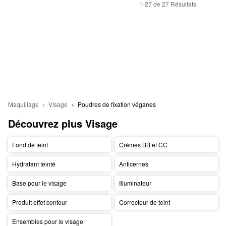
1-27 de 27 Résultats
Maquillage
Visage
Poudres de fixation véganes
Découvrez plus Visage
Fond de teint
Crèmes BB et CC
Hydratant teinté
Anticernes
Base pour le visage
Illuminateur
Produit effet contour
Correcteur de teint
Ensembles pour le visage