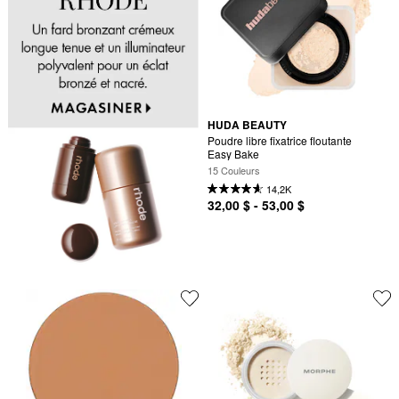
HUDA BEAUTY
Poudre libre fixatrice floutante 
Easy Bake
15 Couleurs
14,2K
32,00 $ - 53,00 $