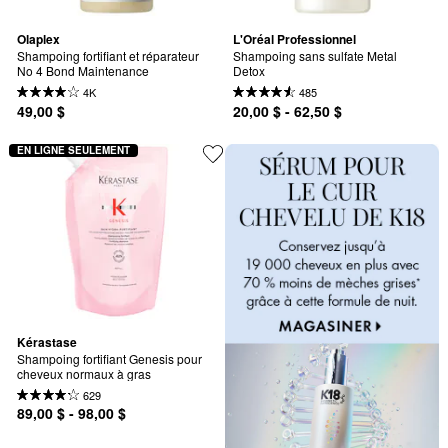
Olaplex
L'Oréal Professionnel
Shampoing fortifiant et réparateur 
Shampoing sans sulfate Metal 
No 4 Bond Maintenance
Detox
4K
485
49,00 $
20,00 $ - 62,50 $
EN LIGNE SEULEMENT
Kérastase
Shampoing fortifiant Genesis pour 
cheveux normaux à gras
629
89,00 $ - 98,00 $