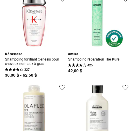
Kérastase
amika
Shampoing fortifiant Genesis pour 
Shampoing réparateur The Kure
cheveux normaux à gras
425
327
42,00 $
30,00 $ - 62,50 $