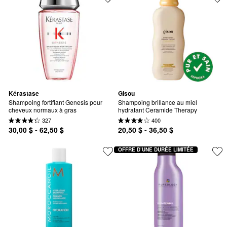
Kérastase
Gisou
Shampoing fortifiant Genesis pour 
Shampoing brillance au miel 
cheveux normaux à gras
hydratant Ceramide Therapy
327
400
30,00 $ - 62,50 $
20,50 $ - 36,50 $
OFFRE D’UNE DURÉE LIMITÉE