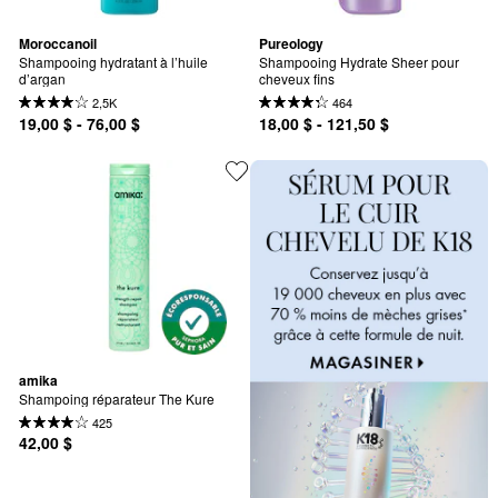
Moroccanoil
Pureology
Shampooing hydratant à l’huile 
Shampooing Hydrate Sheer pour 
d’argan
cheveux fins
2,5K
464
19,00 $ - 76,00 $
18,00 $ - 121,50 $
amika
Shampoing réparateur The Kure
425
42,00 $