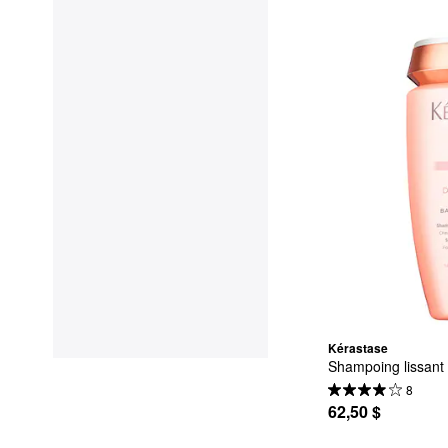
Kérastase
Shampoing lissant 
8
62,50 $