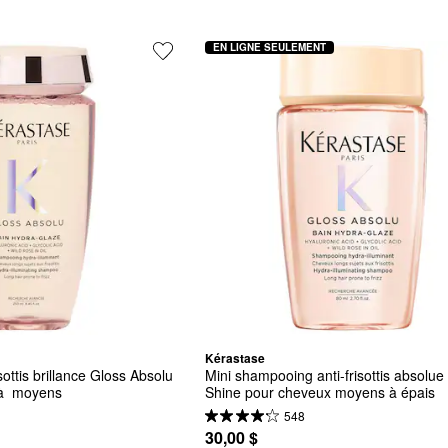
EN LIGNE SEULEMENT
Kérastase
ottis brillance Gloss Absolu 
Mini shampooing anti-frisottis absolue
 à  moyens
Shine pour cheveux moyens à épais
548
30,00 $