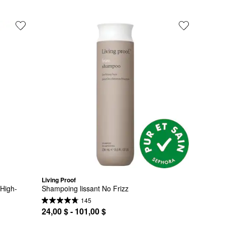
Living Proof
 High-
Shampoing lissant No Frizz
145
24,00 $ - 101,00 $