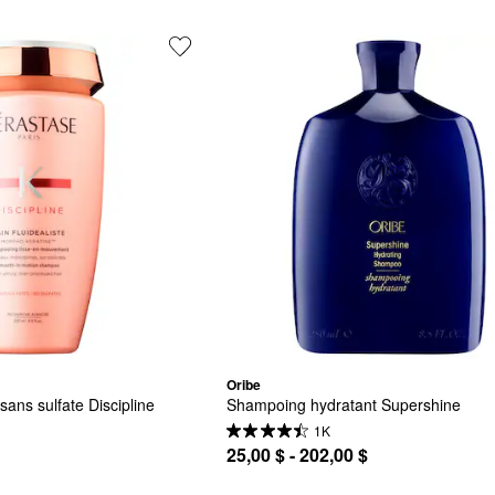
Oribe
sans sulfate Discipline
Shampoing hydratant Supershine
1K
25,00 $ - 202,00 $