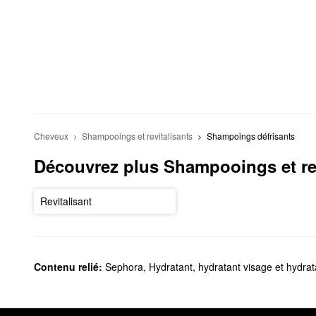
Cheveux
Shampooings et revitalisants
Shampoings défrisants
Découvrez plus Shampooings et rev
Revitalisant
Contenu relié:
Sephora
,
Hydratant, hydratant visage et hydra