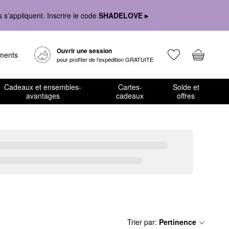
s’appliquent. Inscrire le code
SHADELOVE ▸
Ouvrir une session
ements
pour profiter de l’expédition GRATUITE
Cadeaux et ensembles-
Cartes-
Solde et
avantages
cadeaux
offres
Trier par
:
Pertinence