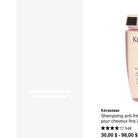
Kérastase
Shampoing anti-fris
pour cheveux fins
548
30,00 $ - 98,00 $