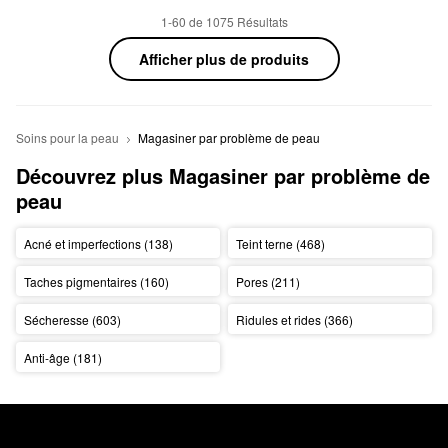
1-60 de 1075 Résultats
Afficher plus de produits
Soins pour la peau
Magasiner par problème de peau
Découvrez plus Magasiner par problème de 
peau
Acné et imperfections (138)
Teint terne (468)
Taches pigmentaires (160)
Pores (211)
Sécheresse (603)
Ridules et rides (366)
Anti-âge (181)