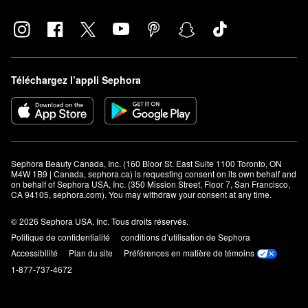
Téléchargez l’appli Sephora
Sephora Beauty Canada, Inc. (160 Bloor St. East Suite 1100 Toronto, ON 
M4W 1B9 | Canada, sephora.ca) is requesting consent on its own behalf and 
on behalf of Sephora USA, Inc. (350 Mission Street, Floor 7, San Francisco, 
CA 94105, sephora.com). You may withdraw your consent at any time.
© 2026 Sephora USA, Inc. Tous droits réservés.
Politique de confidentialité
conditions d’utilisation de Sephora
Accessibilité
Plan du site
Préférences en matière de témoins
1-877-737-4672