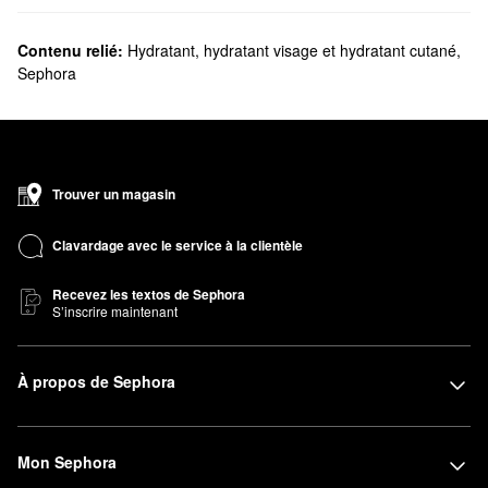
Contenu relié:
Hydratant, hydratant visage et hydratant cutané
,
Sephora
Trouver un magasin
Clavardage avec le service à la clientèle
Recevez les textos de Sephora
S’inscrire maintenant
À propos de Sephora
Mon Sephora