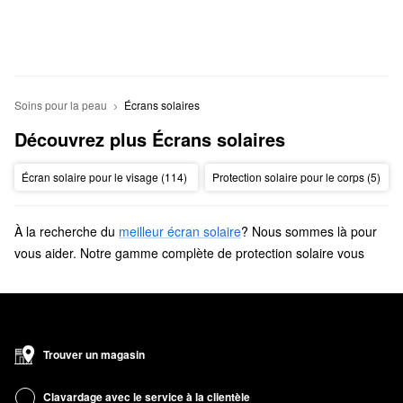
Soins pour la peau
Écrans solaires
Découvrez plus Écrans solaires
Écran solaire pour le visage (114)
Protection solaire pour le corps (5)
À la recherche du
meilleur écran solaire
? Nous sommes là pour
vous aider. Notre gamme complète de protection solaire vous
assurera une peau saine et protégée des agressions
environnementales.
Trouver un magasin
Clavardage avec le service à la clientèle