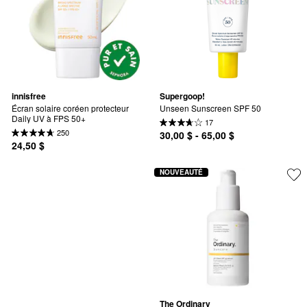
innisfree
Supergoop!
Écran solaire coréen protecteur 
Unseen Sunscreen SPF 50
Daily UV à FPS 50+
17
250
30,00 $ - 65,00 $
24,50 $
NOUVEAUTÉ
The Ordinary