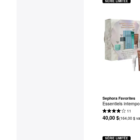
SÉRIE LIMITÉE
Sephora Favorites
Essentiels intempo
11
40,00 $
(164,00 $ va
SÉRIE LIMITÉE