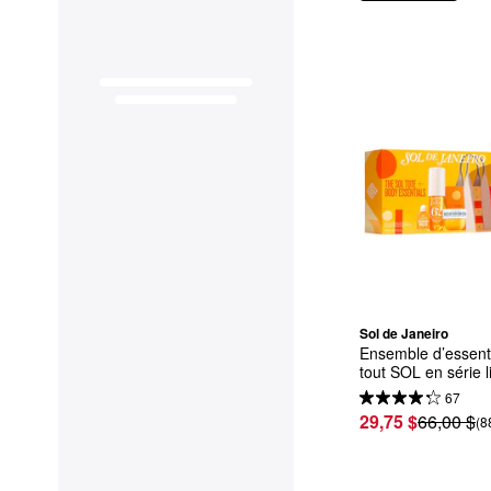
Sol de Janeiro
Ensemble d’essenti
tout SOL en série l
67
29,75 $
66,00 $
(8