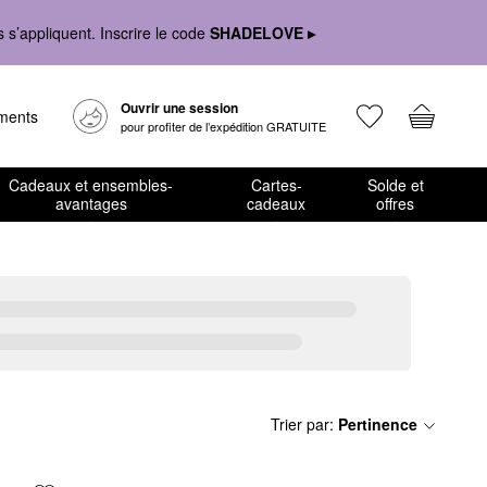
s’appliquent. Inscrire le code
SHADELOVE ▸
Ouvrir une session
ements
pour profiter de l’expédition GRATUITE
Cadeaux et ensembles-
Cartes-
Solde et
avantages
cadeaux
offres
Trier par
:
Pertinence