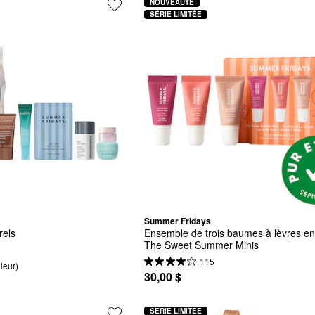
NOUVEAUTÉ
SÉRIE LIMITÉE
Summer Fridays
rels
Ensemble de trois baumes à lèvres en
The Sweet Summer Minis
115
leur)
30,00 $
SÉRIE LIMITÉE