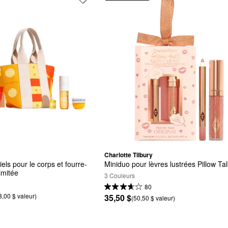
Charlotte Tilbury
els pour le corps et fourre-
Miniduo pour lèvres lustrées Pillow Ta
imitée
3 Couleurs
80
8,00 $ valeur)
35,50 $
(50,50 $ valeur)