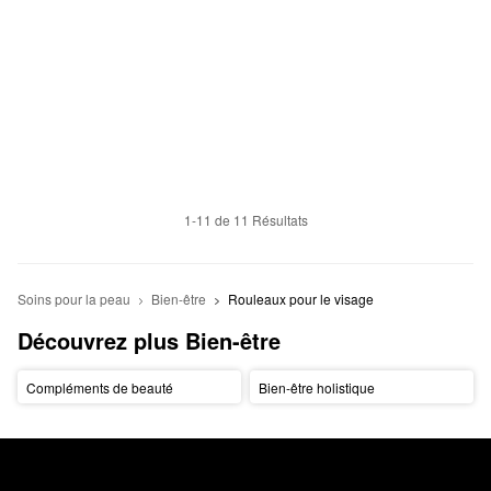
1-11 de 11 Résultats
Soins pour la peau
Bien-être
Rouleaux pour le visage
Découvrez plus Bien-être
Compléments de beauté
Bien-être holistique