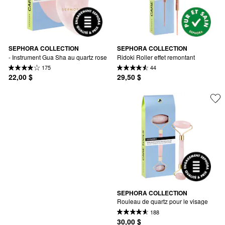
SEPHORA COLLECTION
SEPHORA COLLECTION
- Instrument Gua Sha au quartz rose
Ridoki Roller effet remontant
175
44
22,00 $
29,50 $
SEPHORA COLLECTION
Rouleau de quartz pour le visage
188
30,00 $