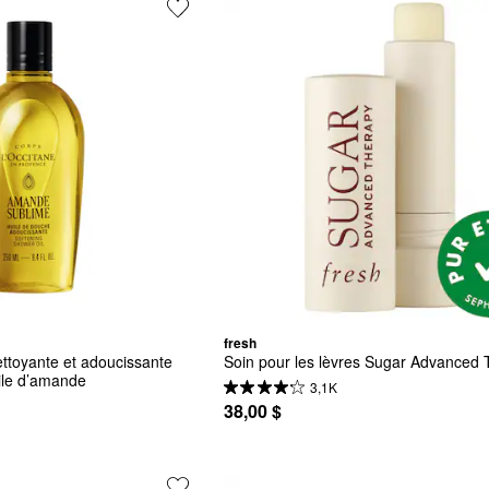
fresh
ttoyante et adoucissante 
Soin pour les lèvres Sugar Advanced
uile d’amande
3,1K
38,00 $