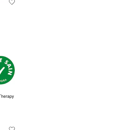
 Therapy