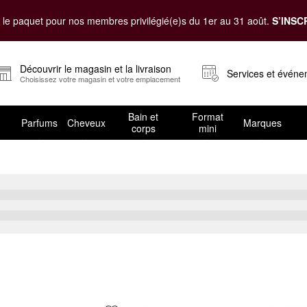
le paquet pour nos membres privilégié(e)s du 1er au 31 août.
S’INSC
Découvrir le magasin et la livraison
Services et évén
Choisissez votre magasin et votre emplacement
Bain et
Format
Parfums
Cheveux
Marques
corps
mini
roid