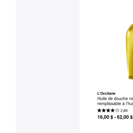
L'Occitane
Huile de douche ne
remplissable à l’h
2,8K
16,00 $ - 62,00 $