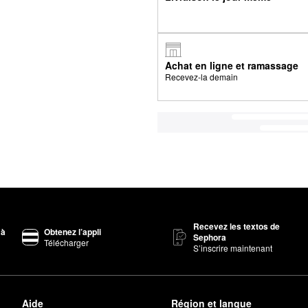
Achat en ligne et ramassage
Recevez-la demain
Recevez les textos de
 à
Obtenez l’appli
Sephora
Télécharger
S’inscrire maintenant
Aide
Région et langue