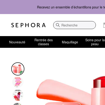
Recevez un ensemble d’échantillons pour le t
Recherche
Rentrée des
Soins pour la
Nouveauté
Maquillage
classes
peau