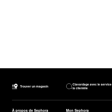
Clavardage avec le service
Trouver un magasin
la clientèle
À propos de Sephora
Mon Sephora