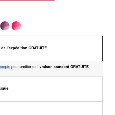
r de l’expédition GRATUITE
compte
pour profiter de
livraison standard GRATUITE
.
tique