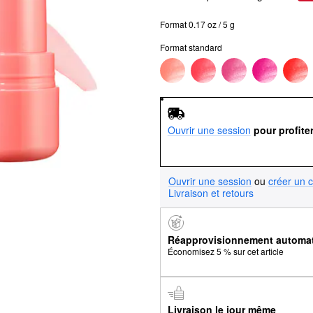
Format 0.17 oz / 5 g
Format standard
Ouvrir une session
pour profite
Ouvrir une session
ou
créer un 
Livraison et retours
Réapprovisionnement automa
Économisez 5 % sur cet article
Livraison le jour même