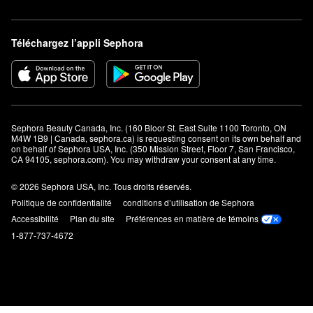
Téléchargez l’appli Sephora
Sephora Beauty Canada, Inc. (160 Bloor St. East Suite 1100 Toronto, ON 
M4W 1B9 | Canada, sephora.ca) is requesting consent on its own behalf and 
on behalf of Sephora USA, Inc. (350 Mission Street, Floor 7, San Francisco, 
CA 94105, sephora.com). You may withdraw your consent at any time.
© 2026 Sephora USA, Inc. Tous droits réservés.
Politique de confidentialité
conditions d’utilisation de Sephora
Accessibilité
Plan du site
Préférences en matière de témoins
1-877-737-4672