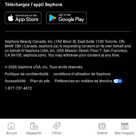
Téléchargez l’appli Sephora
Sephora Beauty Canada, Inc. (160 Bloor St. East Suite 1100 Toronto, ON 
M4W 1B9 | Canada, sephora.ca) is requesting consent on its own behalf and 
on behalf of Sephora USA, Inc. (350 Mission Street, Floor 7, San Francisco, 
CA 94105, sephora.com). You may withdraw your consent at any time.
© 2026 Sephora USA, Inc. Tous droits réservés.
Politique de confidentialité
conditions d’utilisation de Sephora
Accessibilité
Plan du site
Préférences en matière de témoins
1-877-737-4672
Accueil
Magasiner
Offres
Galerie
Mon magasin