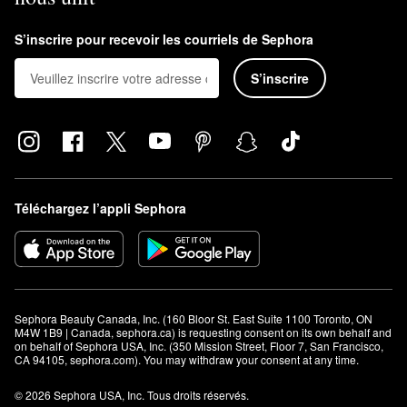
S’inscrire pour recevoir les courriels de Sephora
S’inscrire
Téléchargez l’appli Sephora
Sephora Beauty Canada, Inc. (160 Bloor St. East Suite 1100 Toronto, ON 
M4W 1B9 | Canada, sephora.ca) is requesting consent on its own behalf and 
on behalf of Sephora USA, Inc. (350 Mission Street, Floor 7, San Francisco, 
CA 94105, sephora.com). You may withdraw your consent at any time.
© 2026 Sephora USA, Inc. Tous droits réservés.