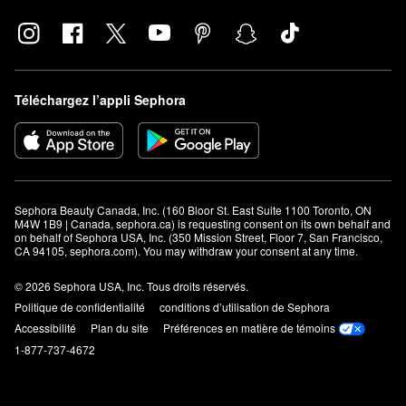
Téléchargez l’appli Sephora
Sephora Beauty Canada, Inc. (160 Bloor St. East Suite 1100 Toronto, ON 
M4W 1B9 | Canada, sephora.ca) is requesting consent on its own behalf and 
on behalf of Sephora USA, Inc. (350 Mission Street, Floor 7, San Francisco, 
CA 94105, sephora.com). You may withdraw your consent at any time.
© 2026 Sephora USA, Inc. Tous droits réservés.
Politique de confidentialité
conditions d’utilisation de Sephora
Accessibilité
Plan du site
Préférences en matière de témoins
1-877-737-4672