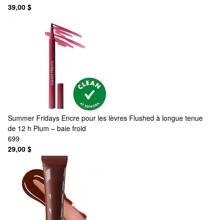
39,00 $
Summer Fridays
Encre pour les lèvres Flushed à longue tenue
de 12 h Plum – baie froid
699
29,00 $