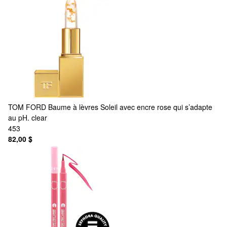
TOM FORD
Baume à lèvres Soleil avec encre rose qui s’adapte
au pH. clear
453
82,00 $