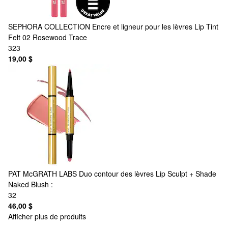
SEPHORA COLLECTION
Encre et ligneur pour les lèvres Lip Tint
Felt 02 Rosewood Trace
323
19,00 $
PAT McGRATH LABS
Duo contour des lèvres Lip Sculpt + Shade
Naked Blush :
32
46,00 $
Afficher plus de produits