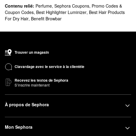
Contenu relié:
Perfume
,
Sephora Coupons, Promo Codes &
Coupon Codes
,
Best Highlighter Luminizer
,
Best Hair Products
For Dry Hair
,
Benefit Browbar
Trouver un magasin
Clavardage avec le service à la clientèle
Recevez les textos de Sephora
S’inscrire maintenant
À propos de Sephora
Mon Sephora