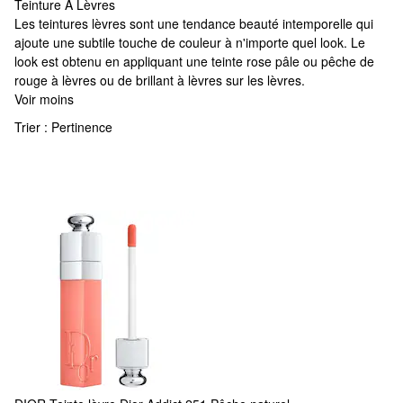
Teinture À Lèvres
Teinture À Lèvres
Les teintures lèvres sont une tendance beauté intemporelle qui
ajoute une subtile touche de couleur à n'importe quel look. Le
look est obtenu en appliquant une teinte rose pâle ou pêche de
rouge à lèvres ou de brillant à lèvres sur les lèvres.
Voir moins
Trier :
Pertinence