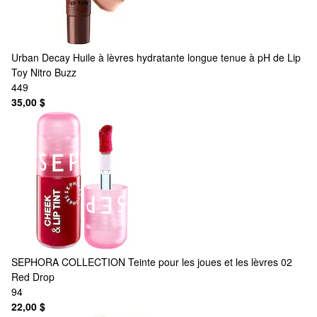
Urban Decay
Huile à lèvres hydratante longue tenue à pH de Lip
Toy Nitro Buzz
449
35,00 $
SEPHORA COLLECTION
Teinte pour les joues et les lèvres 02
Red Drop
94
22,00 $