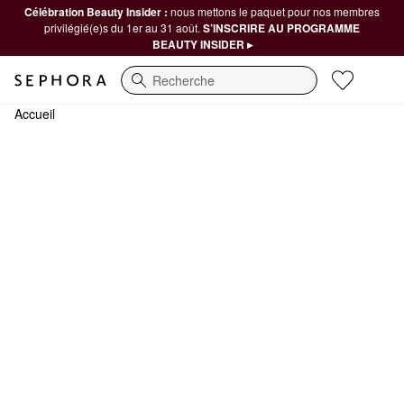
Célébration Beauty Insider :
nous mettons le paquet pour nos membres
privilégié(e)s du 1er au 31 août.
S’INSCRIRE AU PROGRAMME
BEAUTY INSIDER ▸
Recherche
Accueil