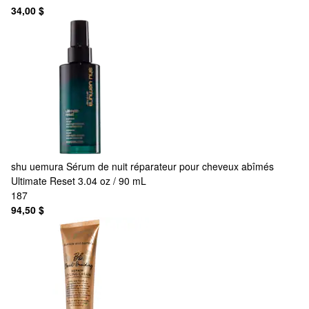
34,00 $
shu uemura
Sérum de nuit réparateur pour cheveux abîmés
Ultimate Reset 3.04 oz / 90 mL
187
94,50 $