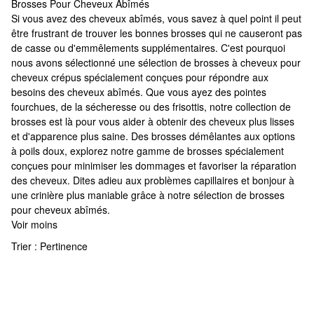
Brosses Pour Cheveux Abîmés
Brosses Pour Cheveux Abîmés
Si vous avez des cheveux abîmés, vous savez à quel point il peut
être frustrant de trouver les bonnes brosses qui ne causeront pas
de casse ou d'emmêlements supplémentaires. C'est pourquoi
nous avons sélectionné une sélection de brosses à cheveux pour
cheveux crépus spécialement conçues pour répondre aux
besoins des cheveux abîmés. Que vous ayez des pointes
fourchues, de la sécheresse ou des frisottis, notre collection de
brosses est là pour vous aider à obtenir des cheveux plus lisses
et d'apparence plus saine. Des brosses démêlantes aux options
à poils doux, explorez notre gamme de brosses spécialement
conçues pour minimiser les dommages et favoriser la réparation
des cheveux. Dites adieu aux problèmes capillaires et bonjour à
une crinière plus maniable grâce à notre sélection de brosses
pour cheveux abîmés.
Voir moins
Trier :
Pertinence