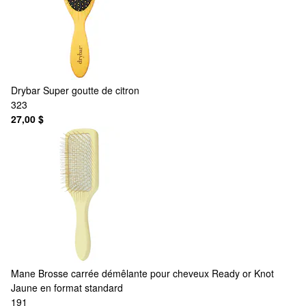
Drybar
Super goutte de citron
323
27,00 $
Mane
Brosse carrée démêlante pour cheveux Ready or Knot
Jaune en format standard
191