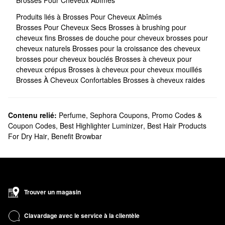
Brosses Pour Cheveux Abîmés
Produits liés à Brosses Pour Cheveux Abîmés
Brosses Pour Cheveux Secs
Brosses à brushing pour
cheveux fins
Brosses de douche pour cheveux
brosses pour
cheveux naturels
Brosses pour la croissance des cheveux
brosses pour cheveux bouclés
Brosses à cheveux pour
cheveux crépus
Brosses à cheveux pour cheveux mouillés
Brosses À Cheveux Confortables
Brosses à cheveux raides
Contenu relié:
Perfume
,
Sephora Coupons, Promo Codes &
Coupon Codes
,
Best Highlighter Luminizer
,
Best Hair Products
For Dry Hair
,
Benefit Browbar
Trouver un magasin
Clavardage avec le service à la clientèle