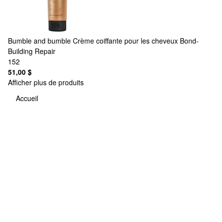
Bumble and bumble
Crème coiffante pour les cheveux Bond-
Building Repair
152
51,00 $
Afficher plus de produits
Accueil