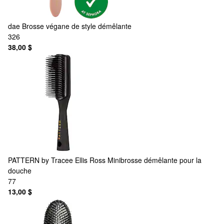
dae
Brosse végane de style démêlante
326
38,00 $
PATTERN by Tracee Ellis Ross
Minibrosse démêlante pour la
douche
77
13,00 $