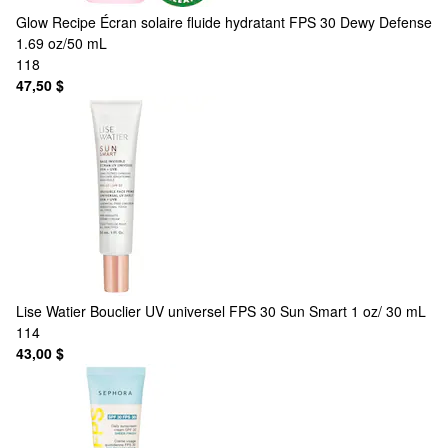
Glow Recipe
Écran solaire fluide hydratant FPS 30 Dewy Defense
1.69 oz/50 mL
118
47,50 $
Lise Watier
Bouclier UV universel FPS 30 Sun Smart 1 oz/ 30 mL
114
43,00 $