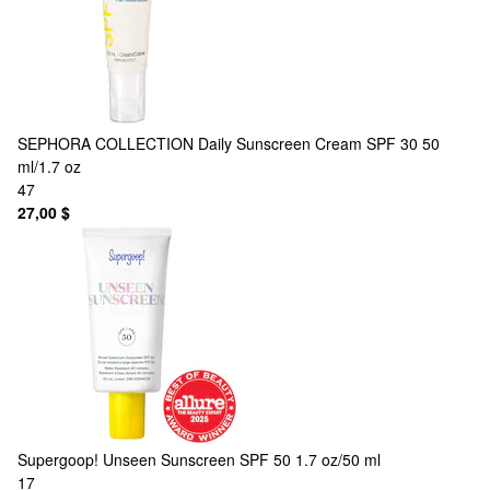
SEPHORA COLLECTION
Daily Sunscreen Cream SPF 30 50
ml/1.7 oz
47
27,00 $
Supergoop!
Unseen Sunscreen SPF 50 1.7 oz/50 ml
17