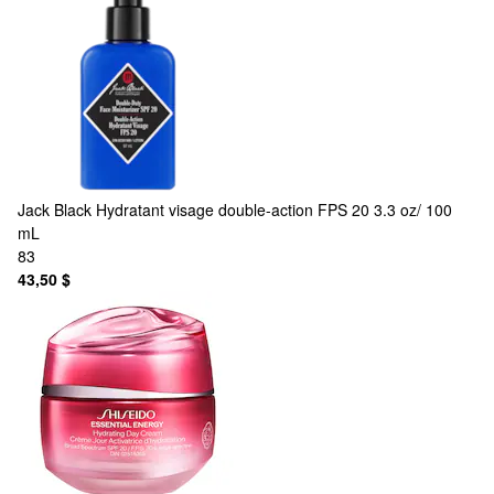
Jack Black
Hydratant visage double-action FPS 20 3.3 oz/ 100
mL
83
43,50 $