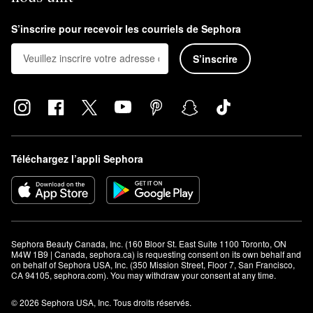
S’inscrire pour recevoir les courriels de Sephora
S’inscrire
Téléchargez l’appli Sephora
Sephora Beauty Canada, Inc. (160 Bloor St. East Suite 1100 Toronto, ON 
M4W 1B9 | Canada, sephora.ca) is requesting consent on its own behalf and 
on behalf of Sephora USA, Inc. (350 Mission Street, Floor 7, San Francisco, 
CA 94105, sephora.com). You may withdraw your consent at any time.
© 2026 Sephora USA, Inc. Tous droits réservés.