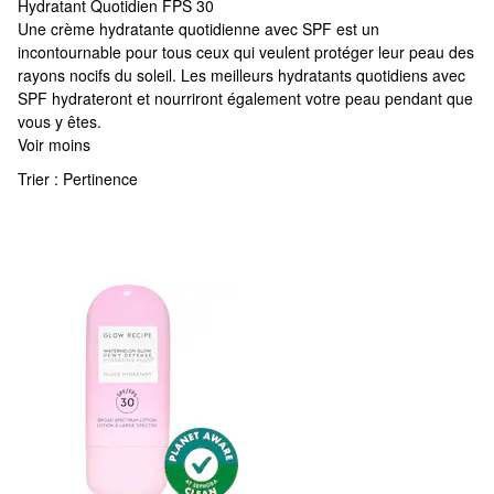
Hydratant Quotidien FPS 30
Hydratant Quotidien FPS 30
Une crème hydratante quotidienne avec SPF est un
incontournable pour tous ceux qui veulent protéger leur peau des
rayons nocifs du soleil. Les meilleurs hydratants quotidiens avec
SPF hydrateront et nourriront également votre peau pendant que
vous y êtes.
Voir moins
Trier :
Pertinence