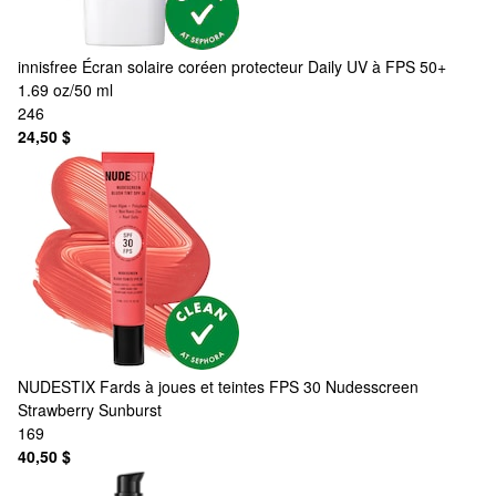
innisfree
Écran solaire coréen protecteur Daily UV à FPS 50+
1.69 oz/50 ml
246
24,50 $
NUDESTIX
Fards à joues et teintes FPS 30 Nudesscreen
Strawberry Sunburst
169
40,50 $