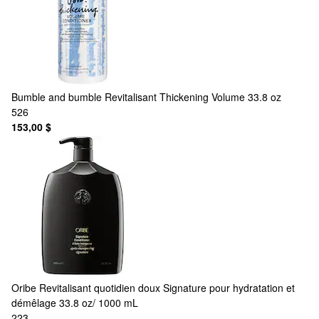
Bumble and bumble
Revitalisant Thickening Volume 33.8 oz
526
153,00 $
Oribe
Revitalisant quotidien doux Signature pour hydratation et
démêlage 33.8 oz/ 1000 mL
223