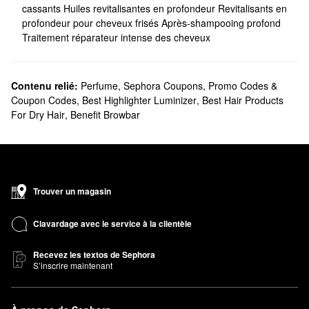
cassants
Huiles revitalisantes en profondeur
Revitalisants en
profondeur pour cheveux frisés
Après-shampooing profond
Traitement réparateur intense des cheveux
Contenu relié:
Perfume
,
Sephora Coupons, Promo Codes &
Coupon Codes
,
Best Highlighter Luminizer
,
Best Hair Products
For Dry Hair
,
Benefit Browbar
Trouver un magasin
Clavardage avec le service à la clientèle
Recevez les textos de Sephora
S’inscrire maintenant