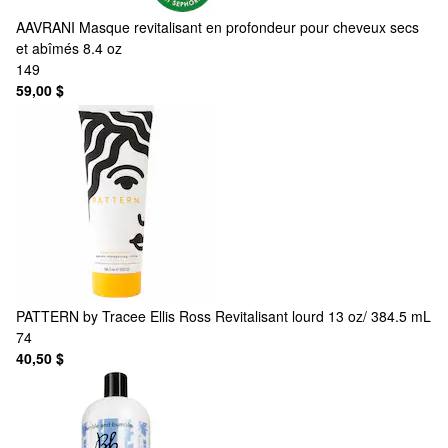
AAVRANI
Masque revitalisant en profondeur pour cheveux secs
et abîmés 8.4 oz
149
59,00 $
PATTERN by Tracee Ellis Ross
Revitalisant lourd 13 oz/ 384.5 mL
74
40,50 $