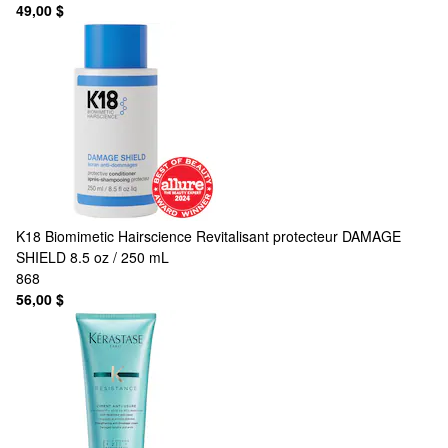
49,00 $
K18 Biomimetic Hairscience
Revitalisant protecteur DAMAGE
SHIELD 8.5 oz / 250 mL
868
56,00 $