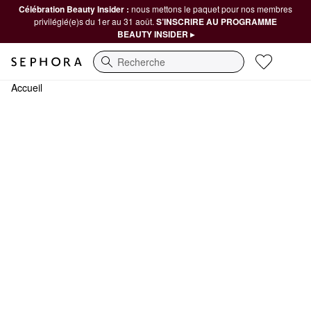
Célébration Beauty Insider :
nous mettons le paquet pour nos membres
privilégié(e)s du 1er au 31 août.
S’INSCRIRE AU PROGRAMME
BEAUTY INSIDER ▸
Recherche
Accueil