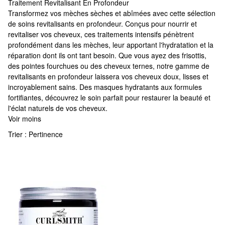
Traitement Revitalisant En Profondeur
Traitement Revitalisant En Profondeur
Transformez vos mèches sèches et abîmées avec cette sélection
de soins revitalisants en profondeur. Conçus pour nourrir et
revitaliser vos cheveux, ces traitements intensifs pénètrent
profondément dans les mèches, leur apportant l'hydratation et la
réparation dont ils ont tant besoin. Que vous ayez des frisottis,
des pointes fourchues ou des cheveux ternes, notre gamme de
revitalisants en profondeur laissera vos cheveux doux, lisses et
incroyablement sains. Des masques hydratants aux formules
fortifiantes, découvrez le soin parfait pour restaurer la beauté et
l'éclat naturels de vos cheveux.
Voir moins
Trier :
Pertinence