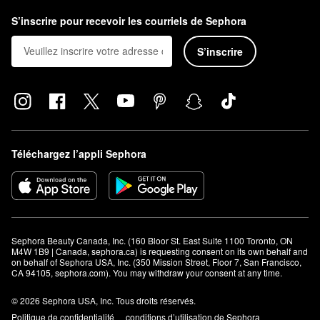
S’inscrire pour recevoir les courriels de Sephora
S’inscrire
Téléchargez l’appli Sephora
Sephora Beauty Canada, Inc. (160 Bloor St. East Suite 1100 Toronto, ON 
M4W 1B9 | Canada, sephora.ca) is requesting consent on its own behalf and 
on behalf of Sephora USA, Inc. (350 Mission Street, Floor 7, San Francisco, 
CA 94105, sephora.com). You may withdraw your consent at any time.
© 2026 Sephora USA, Inc. Tous droits réservés.
Politique de confidentialité
conditions d’utilisation de Sephora