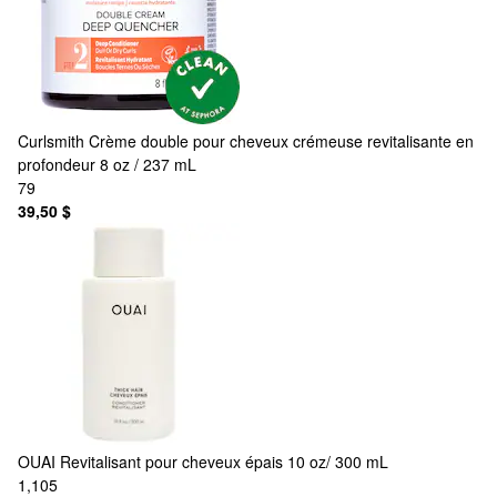
Curlsmith
Crème double pour cheveux crémeuse revitalisante en
profondeur 8 oz / 237 mL
79
39,50 $
OUAI
Revitalisant pour cheveux épais 10 oz/ 300 mL
1,105