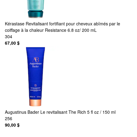
Kérastase
Revitalisant fortifiant pour cheveux abîmés par le
coiffage à la chaleur Resistance 6.8 oz/ 200 mL
304
67,00 $
Augustinus Bader
Le revitalisant The Rich 5 fl oz / 150 ml
256
90,00 $