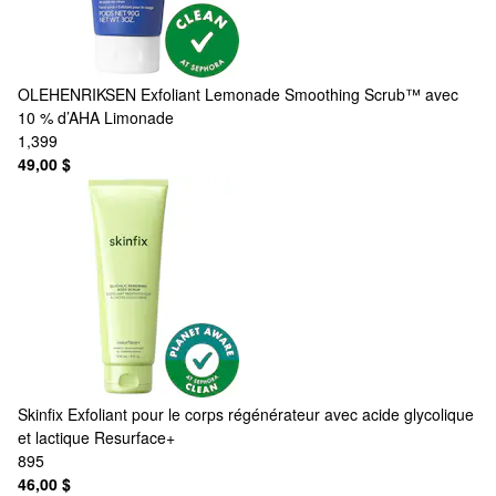
OLEHENRIKSEN
Exfoliant Lemonade Smoothing Scrub™ avec
10 % d’AHA Limonade
1,399
49,00 $
Skinfix
Exfoliant pour le corps régénérateur avec acide glycolique
et lactique Resurface+
895
46,00 $