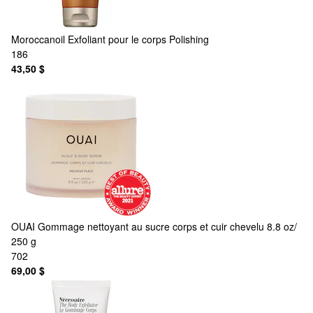
Moroccanoil
Exfoliant pour le corps Polishing
186
43,50 $
OUAI
Gommage nettoyant au sucre corps et cuir chevelu 8.8 oz/
250 g
702
69,00 $