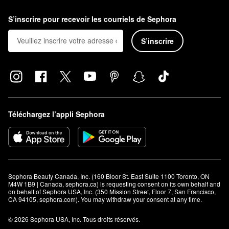
S’inscrire pour recevoir les courriels de Sephora
S’inscrire
Téléchargez l’appli Sephora
Sephora Beauty Canada, Inc. (160 Bloor St. East Suite 1100 Toronto, ON 
M4W 1B9 | Canada, sephora.ca) is requesting consent on its own behalf and 
on behalf of Sephora USA, Inc. (350 Mission Street, Floor 7, San Francisco, 
CA 94105, sephora.com). You may withdraw your consent at any time.
© 2026 Sephora USA, Inc. Tous droits réservés.