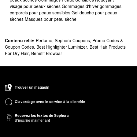
visage pour peaux sèches
Gommages d'hiver
gommages
corporels pour peaux sensibles
Gel douche pour peaux
sèches
Masques pour peau sèche
Contenu relié:
Perfume
,
Sephora Coupons, Promo Codes &
Coupon Codes
,
Best Highlighter Luminizer
,
Best Hair Products
For Dry Hair
,
Benefit Browbar
Trouver un magasin
Clavardage avec le service à la clientèle
Recevez les textos de Sephora
S’inscrire maintenant