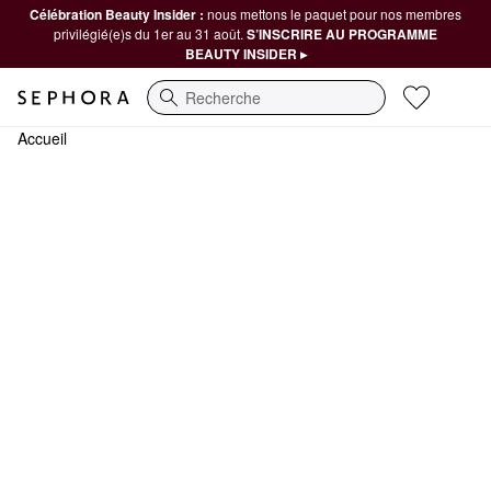
Célébration Beauty Insider :
nous mettons le paquet pour nos membres
privilégié(e)s du 1er au 31 août.
S’INSCRIRE AU PROGRAMME
BEAUTY INSIDER ▸
Recherche
Accueil