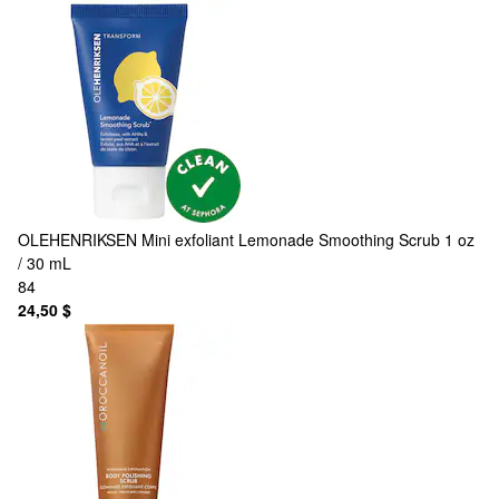
OLEHENRIKSEN
Mini exfoliant Lemonade Smoothing Scrub 1 oz
/ 30 mL
84
24,50 $