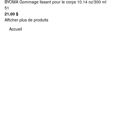
BYOMA
Gommage lissant pour le corps 10.14 oz/300 ml
51
21,00 $
Afficher plus de produits
Accueil