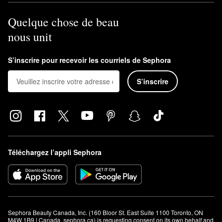
Quelque chose de beau
nous unit
S’inscrire pour recevoir les courriels de Sephora
S’inscrire
Téléchargez l’appli Sephora
Sephora Beauty Canada, Inc. (160 Bloor St. East Suite 1100 Toronto, ON 
M4W 1B9 | Canada, sephora.ca) is requesting consent on its own behalf and 