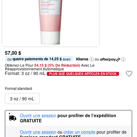
57,00 $
quatre paiements de 14,25 $
ou 
 avec
ou
Obtenez-Le Pour
54,15 $ (5% De Réduction) 
Avec Le 
Réapprovisionnement Automatique
Format:
3 oz / 90 mL
PLUS QUE QUELQUES ARTICLES EN STOCK
Format standard
3 oz / 90 mL
Ouvrir une session
pour profiter de l’expédition 
GRATUITE
Ouvrir une session
ou
créer un compte
pour profiter de