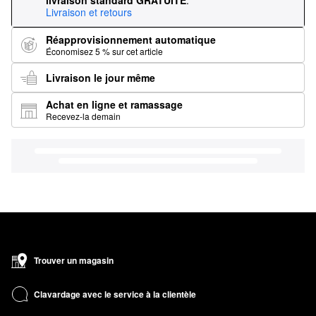
livraison standard GRATUITE
.
Livraison et retours
Réapprovisionnement automatique
Économisez 5 % sur cet article
Livraison le jour même
Achat en ligne et ramassage
Recevez-la demain
Trouver un magasin
Clavardage avec le service à la clientèle