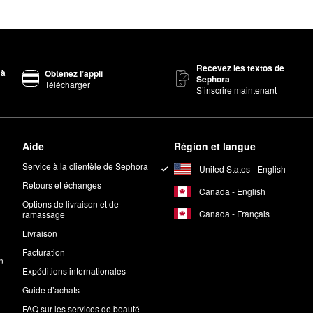
Recevez les textos de
 à
Obtenez l’appli
Sephora
Télécharger
S’inscrire maintenant
Aide
Région et langue
Service à la clientèle de Sephora
United States - English
Retours et échanges
Canada - English
Options de livraison et de
Canada - Français
ramassage
Livraison
Facturation
n
Expéditions internationales
Guide d’achats
FAQ sur les services de beauté