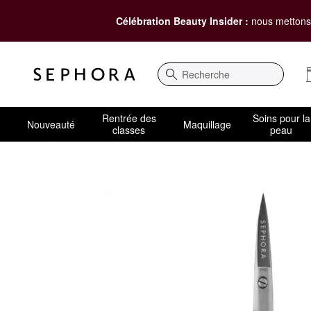
Célébration Beauty Insider :
nous mettons 
Recherche
Rentrée des
Soins pour la
Nouveauté
Maquillage
classes
peau