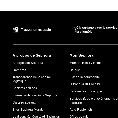
Clavardage avec le service
Trouver un magasin
la clientèle
À propos de Sephora
Mon Sephora
À propos de Sephora
Membre Beauty Insider
Carrières
Galerie
Transparence de la chaîne
État de la commande
logistique
Historique des achats
Sociétés affiliées
Paramètres du compte
Événements spéciaux Sephora
Services Beauté et événements e
Cartes-cadeaux
magasin
Sites Sephora Monde
Auto-Replenish
La diversité, l’équité et l’inclusion
Offres beauté