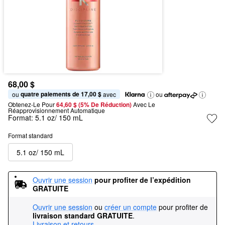
68,00 $
quatre paiements de 17,00 $
ou 
 avec
ou
Obtenez-Le Pour
64,60 $ (5% De Réduction) 
Avec Le 
Réapprovisionnement Automatique
Format:
5.1 oz/ 150 mL
Format standard
5.1 oz/ 150 mL
Ouvrir une session
pour profiter de l’expédition 
GRATUITE
Ouvrir une session
ou
créer un compte
pour profiter de
livraison standard GRATUITE
.
Livraison et retours