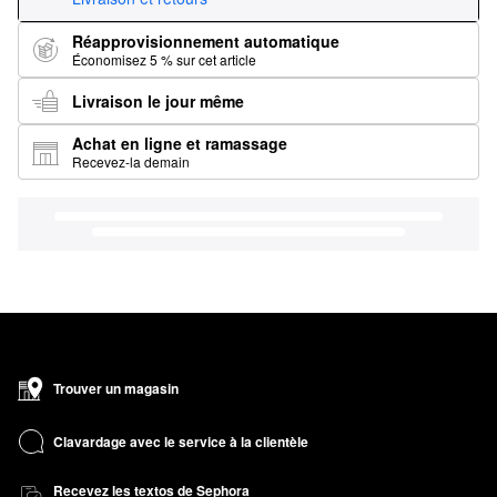
Réapprovisionnement automatique
Économisez 5 % sur cet article
Livraison le jour même
Achat en ligne et ramassage
Recevez-la demain
Trouver un magasin
Clavardage avec le service à la clientèle
Recevez les textos de Sephora