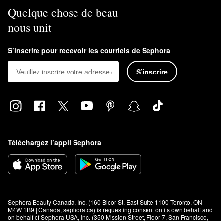
Quelque chose de beau
nous unit
S’inscrire pour recevoir les courriels de Sephora
S’inscrire
Téléchargez l’appli Sephora
Sephora Beauty Canada, Inc. (160 Bloor St. East Suite 1100 Toronto, ON 
M4W 1B9 | Canada, sephora.ca) is requesting consent on its own behalf and 
on behalf of Sephora USA, Inc. (350 Mission Street, Floor 7, San Francisco, 