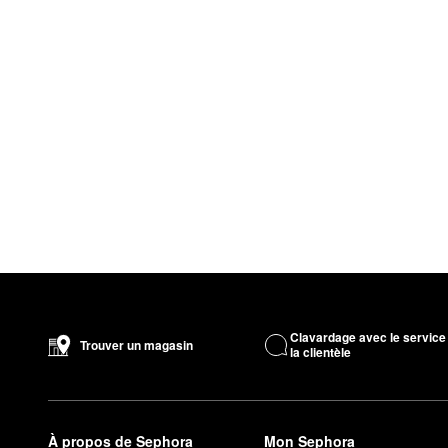
Clavardage avec le service
Trouver un magasin
la clientèle
À propos de Sephora
Mon Sephora