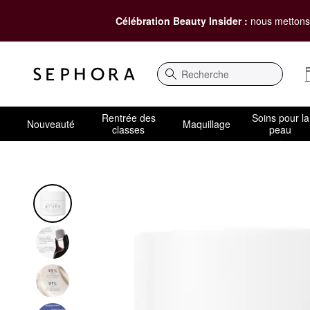
Célébration Beauty Insider :
nous mettons 
Recherche
Rentrée des
Soins pour la
Nouveauté
Maquillage
classes
peau