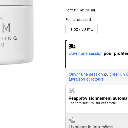
Format 1 oz / 30 mL
Format standard
1 oz / 30 mL
Ouvrir une session
pour profite
Ouvrir une session
ou
créer un 
Livraison et retours
Réapprovisionnement automa
Économisez 5 % sur cet article
Livraison le jour même