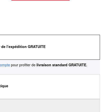
r de l’expédition GRATUITE
compte
pour profiter de
livraison standard GRATUITE
.
tique