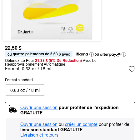
22,50 $
quatre paiements de 5,63 $
ou 
 avec
ou
Obtenez-Le Pour
21,38 $ (5% De Réduction) 
Avec Le 
Réapprovisionnement Automatique
Format:
0.63 oz / 18 ml
Format standard
0.63 oz / 18 ml
Ouvrir une session
pour profiter de l’expédition 
GRATUITE
Ouvrir une session
ou
créer un compte
pour profiter de
livraison standard GRATUITE
.
Livraison et retours