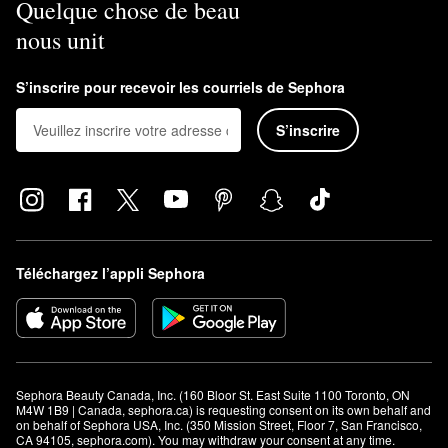
Quelque chose de beau
nous unit
S’inscrire pour recevoir les courriels de Sephora
S’inscrire
Téléchargez l’appli Sephora
Sephora Beauty Canada, Inc. (160 Bloor St. East Suite 1100 Toronto, ON 
M4W 1B9 | Canada, sephora.ca) is requesting consent on its own behalf and 
on behalf of Sephora USA, Inc. (350 Mission Street, Floor 7, San Francisco, 
CA 94105, sephora.com). You may withdraw your consent at any time.