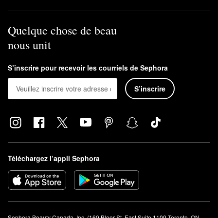
Quelque chose de beau
nous unit
S’inscrire pour recevoir les courriels de Sephora
S’inscrire
Téléchargez l’appli Sephora
Sephora Beauty Canada, Inc. (160 Bloor St. East Suite 1100 Toronto, ON 