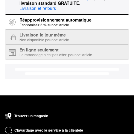
livraison standard GRATUITE
.
Livraison et retours
Réapprovisionnement automatique
Économisez 5 % sur cet article
Livraison le jour même
Non disponible pour cet article
En ligne seulement
Le ramassage n’est pas offert pour cet article
Trouver un magasin
Clavardage avec le service à la clientèle