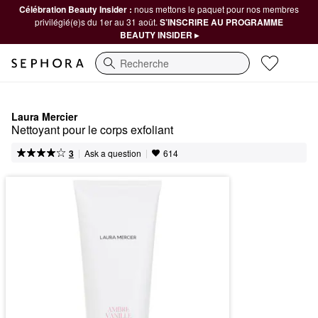
Célébration Beauty Insider :
nous mettons le paquet pour nos membres
privilégié(e)s du 1er au 31 août.
S’INSCRIRE AU PROGRAMME
BEAUTY INSIDER ▸
Recherche
Laura Mercier
Nettoyant pour le corps exfoliant
|
|
Ask a question
3
614