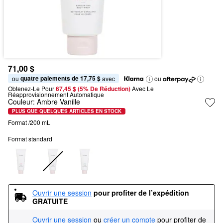
71,00 $
quatre paiements de 17,75 $
ou 
 avec
ou
Obtenez-Le Pour
67,45 $ (5% De Réduction) 
Avec Le 
Réapprovisionnement Automatique
Couleur:
Ambre Vanille
PLUS QUE QUELQUES ARTICLES EN STOCK
Format /200 mL
Format standard
Ouvrir une session
pour profiter de l’expédition 
GRATUITE
Ouvrir une session
ou
créer un compte
pour profiter de