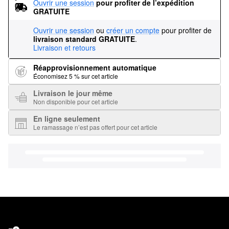
Ouvrir une session
pour profiter de l’expédition 
GRATUITE
Ouvrir une session
ou
créer un compte
pour profiter de
livraison standard GRATUITE
.
Livraison et retours
Réapprovisionnement automatique
Économisez 5 % sur cet article
Livraison le jour même
Non disponible pour cet article
En ligne seulement
Le ramassage n’est pas offert pour cet article