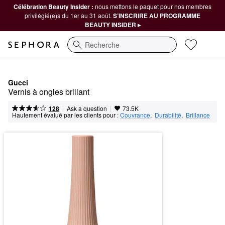
Célébration Beauty Insider :
nous mettons le paquet pour nos membres
privilégié(e)s du 1er au 31 août.
S’INSCRIRE AU PROGRAMME
BEAUTY INSIDER ▸
Recherche
Gucci
Vernis à ongles brillant
|
|
Ask a question
128
73.5K
Hautement évalué par les clients pour :
Couvrance
,  
Durabilité
,  
Brillance