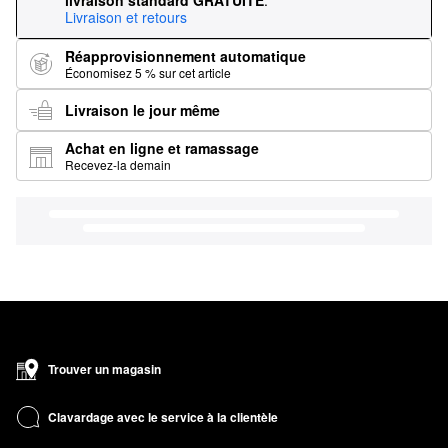
livraison standard GRATUITE
.
Livraison et retours
Réapprovisionnement automatique
Économisez 5 % sur cet article
Livraison le jour même
Achat en ligne et ramassage
Recevez-la demain
Trouver un magasin
Clavardage avec le service à la clientèle