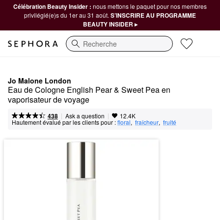
Célébration Beauty Insider :
nous mettons le paquet pour nos membres
privilégié(e)s du 1er au 31 août.
S’INSCRIRE AU PROGRAMME
BEAUTY INSIDER ▸
Recherche
Jo Malone London
Eau de Cologne English Pear & Sweet Pea en 
vaporisateur de voyage
|
|
Ask a question
438
12.4K
Hautement évalué par les clients pour :
floral
,  
fraîcheur
,  
fruité