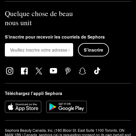
Quelque chose de beau
nous unit
S’inscrire pour recevoir les courriels de Sephora
S’inscrire
Téléchargez l’appli Sephora
Sephora Beauty Canada, Inc. (160 Bloor St. East Suite 1100 Toronto, ON 
M4W 1B9 | Canada, sephora.ca) is requesting consent on its own behalf and 