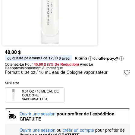
48,00 $
quatre paiements de 12,00 $
ou 
 avec
ou
Obtenez-Le Pour
45,60 $ (5% De Réduction) 
Avec Le 
Réapprovisionnement Automatique
Format:
0.34 oz / 10 mL eau de Cologne vaporisateur
Mini size
0.34 OZ / 10 ML EAU DE 
COLOGNE 
VAPORISATEUR
Ouvrir une session
pour profiter de l’expédition 
GRATUITE
Ouvrir une session
ou
créer un compte
pour profiter de