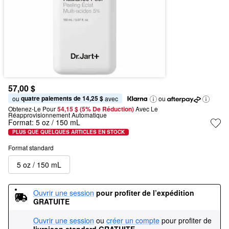
57,00 $
quatre paiements de 14,25 $
ou 
 avec
ou
Obtenez-Le Pour
54,15 $ (5% De Réduction) 
Avec Le 
Réapprovisionnement Automatique
Format:
5 oz / 150 mL
PLUS QUE QUELQUES ARTICLES EN STOCK
Format standard
5 oz / 150 mL
Ouvrir une session
pour profiter de l’expédition 
GRATUITE
Ouvrir une session
ou
créer un compte
pour profiter de