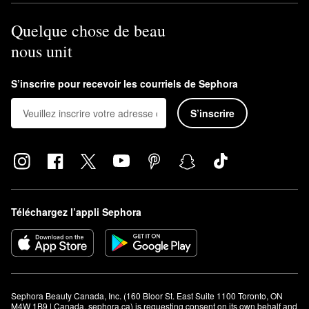
Quelque chose de beau
nous unit
S’inscrire pour recevoir les courriels de Sephora
S’inscrire
Téléchargez l’appli Sephora
Sephora Beauty Canada, Inc. (160 Bloor St. East Suite 1100 Toronto, ON 
M4W 1B9 | Canada, sephora.ca) is requesting consent on its own behalf and 