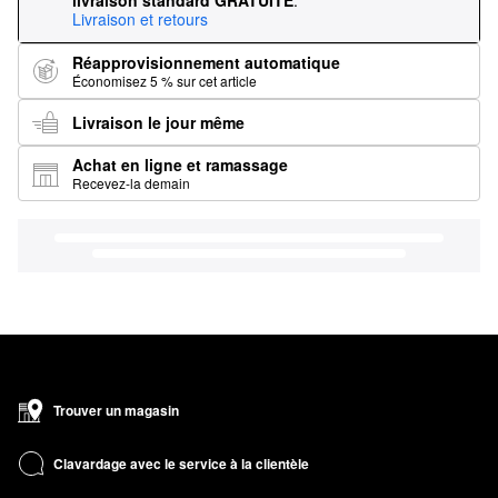
livraison standard GRATUITE
.
Livraison et retours
Réapprovisionnement automatique
Économisez 5 % sur cet article
Livraison le jour même
Achat en ligne et ramassage
Recevez-la demain
Trouver un magasin
Clavardage avec le service à la clientèle