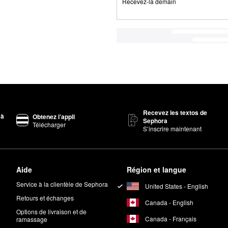
Recevez-la demain
Recevez les textos de
 à
Obtenez l’appli
Sephora
Télécharger
S’inscrire maintenant
Aide
Région et langue
Service à la clientèle de Sephora
United States - English
Retours et échanges
Canada - English
Options de livraison et de
Canada - Français
ramassage