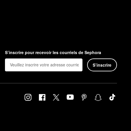
S’inscrire pour recevoir les courriels de Sephora
S’inscrire