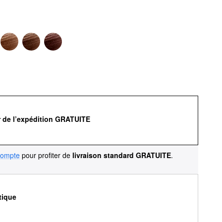
r de l’expédition GRATUITE
compte
pour profiter de
livraison standard GRATUITE
.
tique