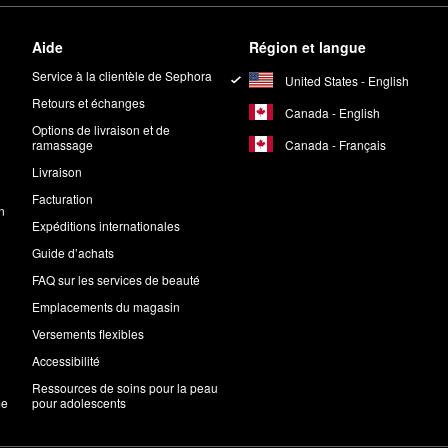
Aide
Région et langue
Service à la clientèle de Sephora
United States - English
Retours et échanges
Canada - English
Options de livraison et de
Canada - Français
ramassage
Livraison
Facturation
n
Expéditions internationales
Guide d’achats
FAQ sur les services de beauté
Emplacements du magasin
Versements flexibles
Accessibilité
Ressources de soins pour la peau
me
pour adolescents