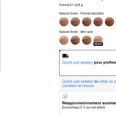
Format 21 oz/6 g
Naturel finish - Format standard
Naturel finish - Mini size
NOUV
Ouvrir une session
pour profite
Ouvrir une session
ou
créer un 
Livraison et retours
Réapprovisionnement automa
Économisez 5 % sur cet article