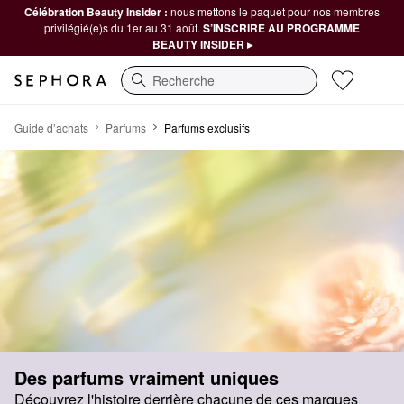
Célébration Beauty Insider :
nous mettons le paquet pour nos membres
privilégié(e)s du 1er au 31 août.
S’INSCRIRE AU PROGRAMME
BEAUTY INSIDER ▸
Recherche
Des parfums vraiment uniques
Guide d’achats
Parfums
Parfums exclusifs
Des parfums vraiment uniques
Découvrez l'histoire derrière chacune de ces marques