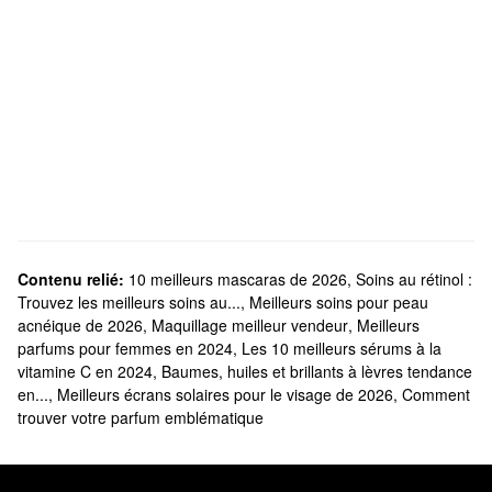
Contenu relié:
10 meilleurs mascaras de 2026
,
Soins au rétinol :
Trouvez les meilleurs soins au...
,
Meilleurs soins pour peau
acnéique de 2026
,
Maquillage meilleur vendeur
,
Meilleurs
parfums pour femmes en 2024
,
Les 10 meilleurs sérums à la
vitamine C en 2024
,
Baumes, huiles et brillants à lèvres tendance
en...
,
Meilleurs écrans solaires pour le visage de 2026
,
Comment
trouver votre parfum emblématique