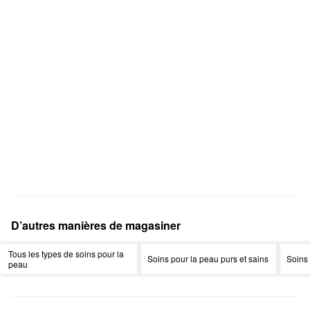
D’autres manières de magasiner
Tous les types de soins pour la
Soins pour la peau purs et sains
Soins 
peau