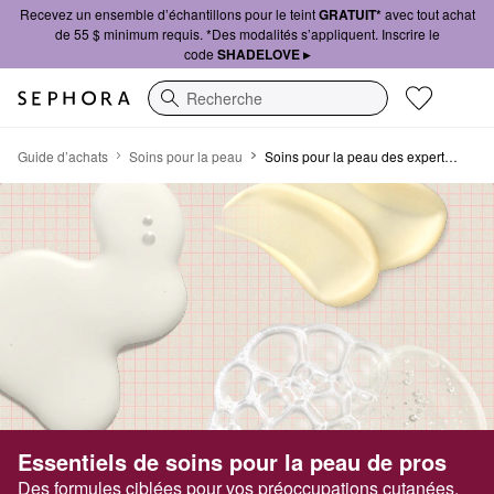
Recevez un ensemble d’échantillons pour le teint
GRATUIT*
avec tout achat
de 55 $ minimum requis. *Des modalités s’appliquent. Inscrire le
code
SHADELOVE ▸
Recherche
Soins pour la peau des experts en la matière
Guide d’achats
Soins pour la peau
Soins pour la peau des experts en la matière
Essentiels de soins pour la peau de pros
Des formules ciblées pour vos préoccupations cutanées.