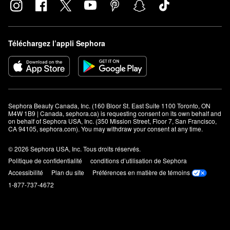
Téléchargez l’appli Sephora
Sephora Beauty Canada, Inc. (160 Bloor St. East Suite 1100 Toronto, ON 
M4W 1B9 | Canada, sephora.ca) is requesting consent on its own behalf and 
on behalf of Sephora USA, Inc. (350 Mission Street, Floor 7, San Francisco, 
CA 94105, sephora.com). You may withdraw your consent at any time.
© 2026 Sephora USA, Inc. Tous droits réservés.
Politique de confidentialité
conditions d’utilisation de Sephora
Accessibilité
Plan du site
Préférences en matière de témoins
1-877-737-4672