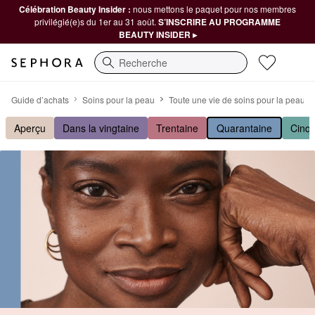
Célébration Beauty Insider :
nous mettons le paquet pour nos membres
privilégié(e)s du 1er au 31 août.
S’INSCRIRE AU PROGRAMME
BEAUTY INSIDER ▸
Recherche
Rides et texture irrégulière
Guide d’achats
Soins pour la peau
Toute une vie de soins pour la peau
Aperçu
Dans la vingtaine
Trentaine
Quarantaine
Cinqu