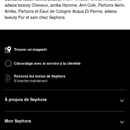
adwoa beauty Cheveux
,
amika Homme
,
Ami Colé
,
Parfums Aerin
,
Amika
,
Parfums et Eaux de Cologne Acqua Di Parma
,
adwoa
beauty Pur et sain chez Sephora
Trouver un magasin
Clavardage avec le service à la clientèle
Recevez les textos de Sephora
S’inscrire maintenant
À propos de Sephora
Mon Sephora