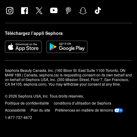
Téléchargez l’appli Sephora
Sephora Beauty Canada, Inc. (160 Bloor St. East Suite 1100 Toronto, ON 
M4W 1B9 | Canada, sephora.ca) is requesting consent on its own behalf and 
on behalf of Sephora USA, Inc. (350 Mission Street, Floor 7, San Francisco, 
CA 94105, sephora.com). You may withdraw your consent at any time.
© 2026 Sephora USA, Inc. Tous droits réservés.
Politique de confidentialité
conditions d’utilisation de Sephora
Accessibilité
Plan du site
Préférences en matière de témoins
1-877-737-4672