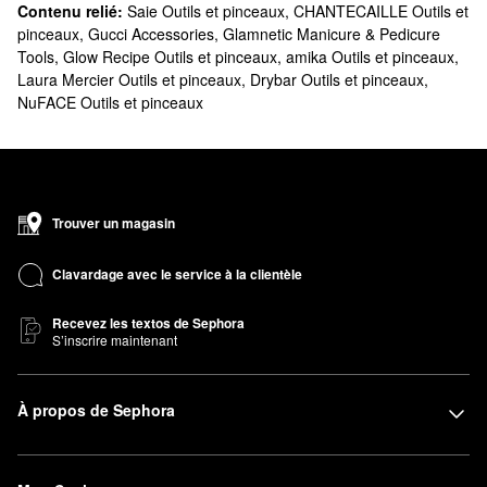
Contenu relié:
Saie Outils et pinceaux
,
CHANTECAILLE Outils et
pinceaux
,
Gucci Accessories
,
Glamnetic Manicure & Pedicure
Tools
,
Glow Recipe Outils et pinceaux
,
amika Outils et pinceaux
,
Laura Mercier Outils et pinceaux
,
Drybar Outils et pinceaux
,
NuFACE Outils et pinceaux
Trouver un magasin
Clavardage avec le service à la clientèle
Recevez les textos de Sephora
S’inscrire maintenant
À propos de Sephora