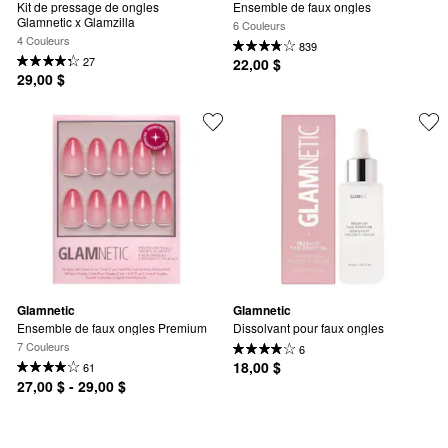
Kit de pressage de ongles 
Ensemble de faux ongles
Glamnetic x Glamzilla
6 Couleurs
4 Couleurs
839
27
22,00 $
29,00 $
Glamnetic
Glamnetic
Ensemble de faux ongles Premium
Dissolvant pour faux ongles
7 Couleurs
6
18,00 $
61
27,00 $ - 29,00 $