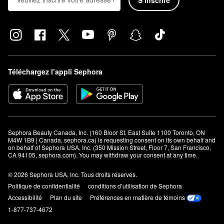
Téléchargez l’appli Sephora
Sephora Beauty Canada, Inc. (160 Bloor St. East Suite 1100 Toronto, ON 
M4W 1B9 | Canada, sephora.ca) is requesting consent on its own behalf and 
on behalf of Sephora USA, Inc. (350 Mission Street, Floor 7, San Francisco, 
CA 94105, sephora.com). You may withdraw your consent at any time.
© 2026 Sephora USA, Inc. Tous droits réservés.
Politique de confidentialité
conditions d’utilisation de Sephora
Accessibilité
Plan du site
Préférences en matière de témoins
1-877-737-4672