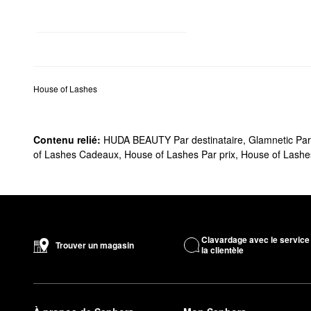
House of Lashes
Contenu relié:
HUDA BEAUTY Par destinataire
,
Glamnetic Par
of Lashes Cadeaux
,
House of Lashes Par prix
,
House of Lashe
Clavardage avec le service
Trouver un magasin
la clientèle