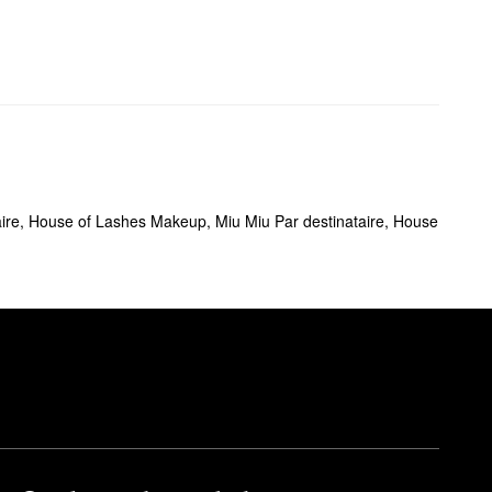
ire
,
House of Lashes Makeup
,
Miu Miu Par destinataire
,
House