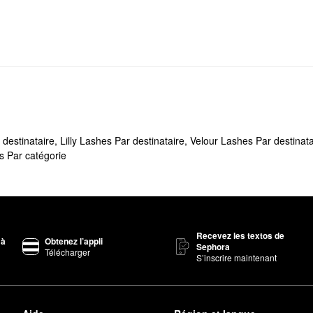
 destinataire
,
Lilly Lashes Par destinataire
,
Velour Lashes Par destinata
s Par catégorie
Recevez les textos de
 à
Obtenez l’appli
Sephora
Télécharger
S’inscrire maintenant