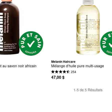
Melanin Haircare
 au savon noir africain
Mélange dʼhuile pure multi-usage
254
47,00 $
1-5 de 5 Résultats