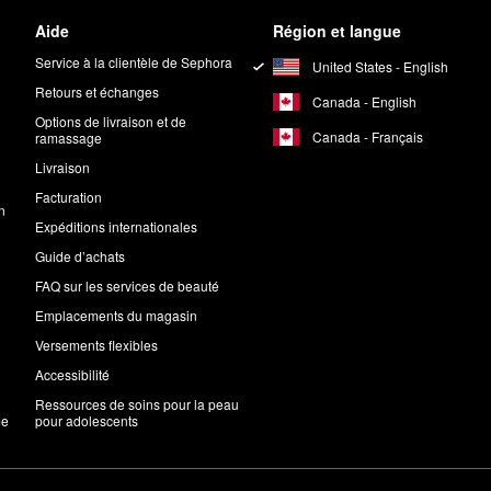
Aide
Région et langue
Service à la clientèle de Sephora
United States - English
Retours et échanges
Canada - English
Options de livraison et de
Canada - Français
ramassage
Livraison
Facturation
n
Expéditions internationales
Guide d’achats
FAQ sur les services de beauté
Emplacements du magasin
Versements flexibles
Accessibilité
Ressources de soins pour la peau
me
pour adolescents