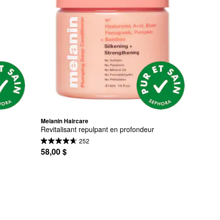
Melanin Haircare
Revitalisant repulpant en profondeur
252
58,00 $