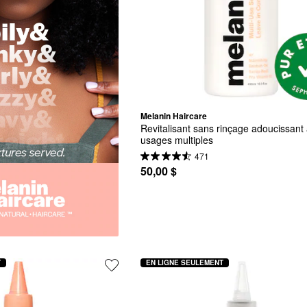
Melanin Haircare
Revitalisant sans rinçage adoucissant 
usages multiples
471
50,00 $
T
EN LIGNE SEULEMENT