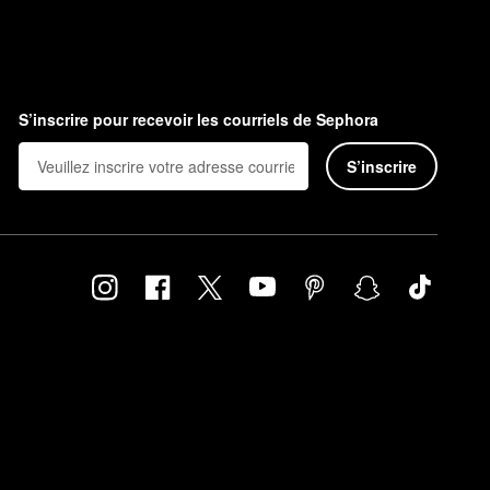
S’inscrire pour recevoir les courriels de Sephora
S’inscrire