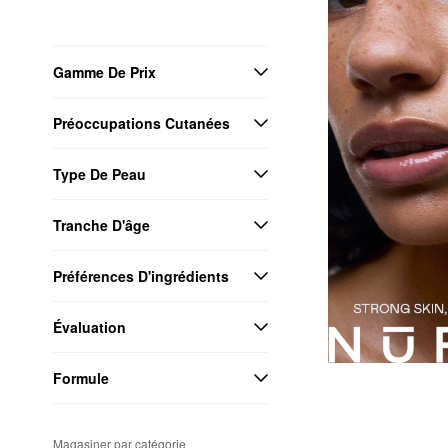
Gamme De Prix
Préoccupations Cutanées
Type De Peau
Tranche D'âge
Préférences D'ingrédients
Évaluation
Formule
Magasiner par catégorie