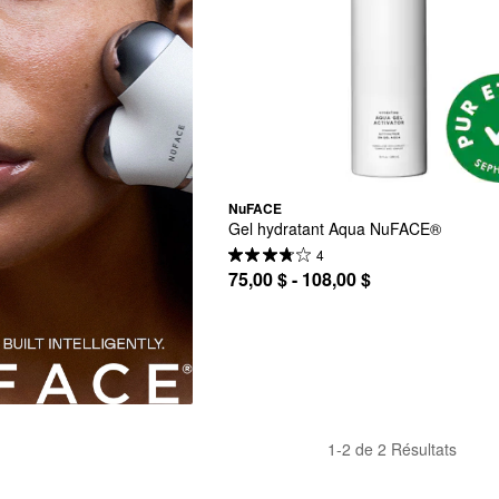
NuFACE
Gel hydratant Aqua NuFACE®
4
75,00 $ - 108,00 $
1-2 de 2 Résultats