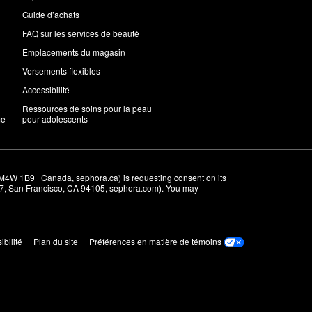
Guide d’achats
FAQ sur les services de beauté
Emplacements du magasin
Versements flexibles
Accessibilité
Ressources de soins pour la peau
me
pour adolescents
M4W 1B9 | Canada, sephora.ca) is requesting consent on its 
r 7, San Francisco, CA 94105, sephora.com). You may 
ibilité
Plan du site
Préférences en matière de témoins