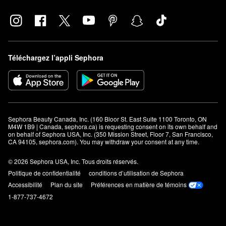
Téléchargez l’appli Sephora
Sephora Beauty Canada, Inc. (160 Bloor St. East Suite 1100 Toronto, ON 
M4W 1B9 | Canada, sephora.ca) is requesting consent on its own behalf and 
on behalf of Sephora USA, Inc. (350 Mission Street, Floor 7, San Francisco, 
CA 94105, sephora.com). You may withdraw your consent at any time.
© 2026 Sephora USA, Inc. Tous droits réservés.
Politique de confidentialité
conditions d’utilisation de Sephora
Accessibilité
Plan du site
Préférences en matière de témoins
1-877-737-4672