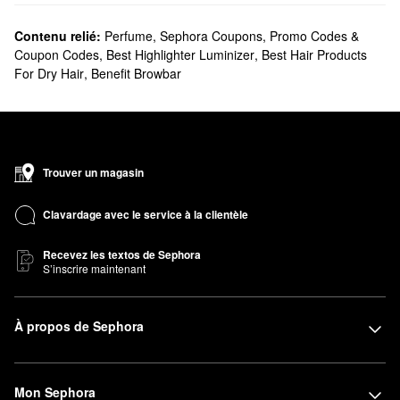
Contenu relié:
Perfume
,
Sephora Coupons, Promo Codes &
Coupon Codes
,
Best Highlighter Luminizer
,
Best Hair Products
For Dry Hair
,
Benefit Browbar
Trouver un magasin
Clavardage avec le service à la clientèle
Recevez les textos de Sephora
S’inscrire maintenant
À propos de Sephora
Mon Sephora