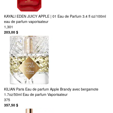
KAYALI
EDEN JUICY APPLE | 01 Eau de Parfum 3.4 fl oz/100ml
eau de parfum vaporisateur
1,301
203,00 $
KILIAN Paris
Eau de parfum Apple Brandy avec bergamote
1.7oz/50ml Eau de parfum Vaporisateur
375
357,50 $