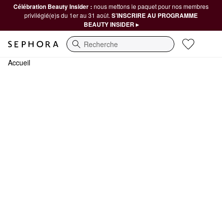
Célébration Beauty Insider :
nous mettons le paquet pour nos membres
privilégié(e)s du 1er au 31 août.
S’INSCRIRE AU PROGRAMME
BEAUTY INSIDER ▸
Recherche
Accueil