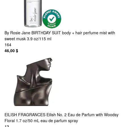
By Rosie Jane
BIRTHDAY SUIT body + hair perfume mist with
sweet musk 3.9 oz/115 ml
164
46,00 $
EILISH FRAGRANCES
Eilish No. 2 Eau de Parfum with Woodsy
Floral 1.7 oz/50 mL eau de parfum spray
13