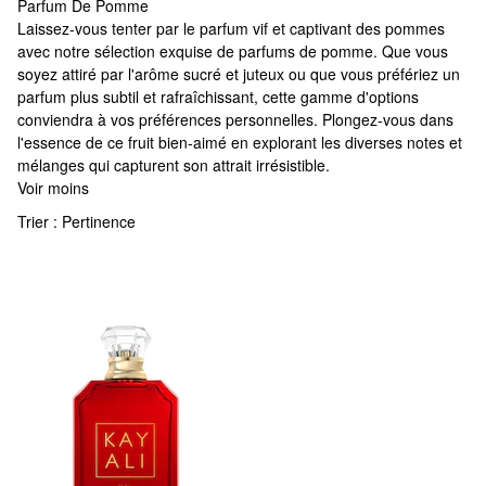
Parfum De Pomme
Parfum De Pomme
Laissez-vous tenter par le parfum vif et captivant des pommes
avec notre sélection exquise de parfums de pomme. Que vous
soyez attiré par l'arôme sucré et juteux ou que vous préfériez un
parfum plus subtil et rafraîchissant, cette gamme d'options
conviendra à vos préférences personnelles. Plongez-vous dans
l'essence de ce fruit bien-aimé en explorant les diverses notes et
mélanges qui capturent son attrait irrésistible.
Voir moins
Trier :
Pertinence