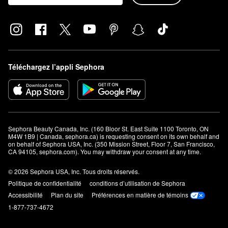
Téléchargez l’appli Sephora
Sephora Beauty Canada, Inc. (160 Bloor St. East Suite 1100 Toronto, ON 
M4W 1B9 | Canada, sephora.ca) is requesting consent on its own behalf and 
on behalf of Sephora USA, Inc. (350 Mission Street, Floor 7, San Francisco, 
CA 94105, sephora.com). You may withdraw your consent at any time.
© 2026 Sephora USA, Inc. Tous droits réservés.
Politique de confidentialité
conditions d’utilisation de Sephora
Accessibilité
Plan du site
Préférences en matière de témoins
1-877-737-4672