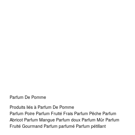
Parfum De Pomme
Produits liés à Parfum De Pomme
Parfum Poire
Parfum Fruité Frais
Parfum Pêche
Parfum
Abricot
Parfum Mangue
Parfum doux
Parfum Mûr
Parfum
Fruité Gourmand
Parfum parfumé
Parfum pétillant