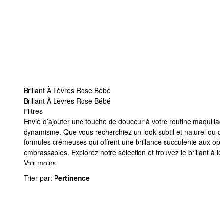
Brillant À Lèvres Rose Bébé
Brillant À Lèvres Rose Bébé
Filtres
Brillant À Lèvres Rose Bébé
Envie d’ajouter une touche de douceur à votre routine maquillage
dynamisme. Que vous recherchiez un look subtil et naturel ou
formules crémeuses qui offrent une brillance succulente aux opti
embrassables. Explorez notre sélection et trouvez le brillant à
Voir moins
Trier par
:
Pertinence