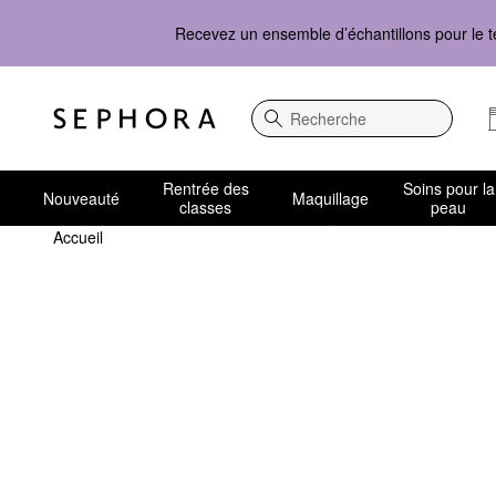
Recevez un ensemble d’échantillons pour le t
Recherche
Rentrée des
Soins pour la
Nouveauté
Maquillage
classes
peau
Accueil