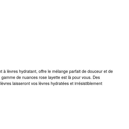
t à lèvres hydratant, offre le mélange parfait de douceur et de
e gamme de nuances rose layette est là pour vous. Des
lèvres laisseront vos lèvres hydratées et irrésistiblement