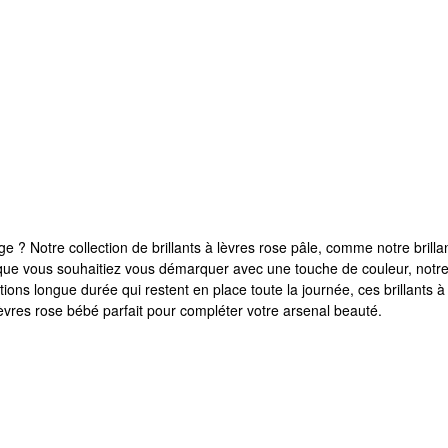
 ? Notre collection de brillants à lèvres rose pâle, comme notre brillan
 que vous souhaitiez vous démarquer avec une touche de couleur, notr
ons longue durée qui restent en place toute la journée, ces brillants à 
 lèvres rose bébé parfait pour compléter votre arsenal beauté.