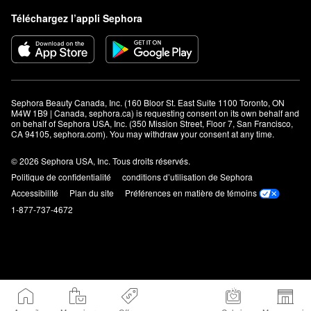
Téléchargez l’appli Sephora
Sephora Beauty Canada, Inc. (160 Bloor St. East Suite 1100 Toronto, ON 
M4W 1B9 | Canada, sephora.ca) is requesting consent on its own behalf and 
on behalf of Sephora USA, Inc. (350 Mission Street, Floor 7, San Francisco, 
CA 94105, sephora.com). You may withdraw your consent at any time.
© 2026 Sephora USA, Inc. Tous droits réservés.
Politique de confidentialité
conditions d’utilisation de Sephora
Accessibilité
Plan du site
Préférences en matière de témoins
1-877-737-4672