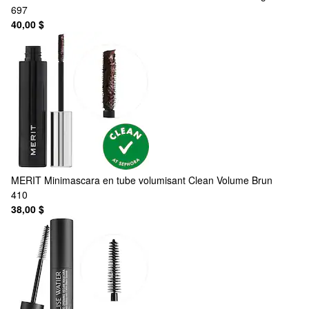
697
40,00 $
MERIT
Minimascara en tube volumisant Clean Volume Brun
410
38,00 $