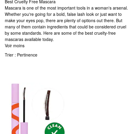
Best Cruelty Free Mascara
Best Cruelty Free Mascara
Mascara is one of the most important tools in a woman's arsenal.
Whether you're going for a bold, false lash look or just want to
make your eyes pop, there are plenty of options out there. But
many of them contain ingredients that could be considered cruel
by some standards. Here are some of the best cruelty-free
mascaras available today.
Voir moins
Trier :
Pertinence