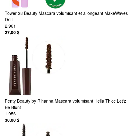
Tower 28 Beauty
Mascara volumisant et allongeant MakeWaves
Drift
2,961
27,00 $
Fenty Beauty by Rihanna
Mascara volumisant Hella Thicc Let'z
Be Blunt
1,956
30,00 $