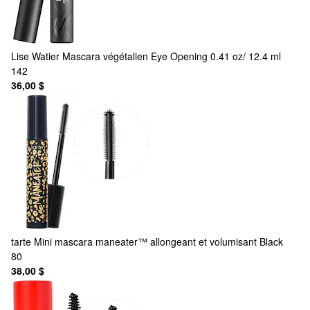
Lise Watier
Mascara végétalien Eye Opening 0.41 oz/ 12.4 ml
142
36,00 $
tarte
Mini mascara maneater™ allongeant et volumisant Black
80
38,00 $