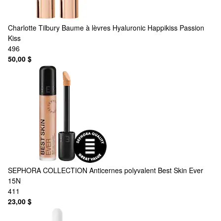
Charlotte Tilbury
Baume à lèvres Hyaluronic Happikiss Passion
Kiss
496
50,00 $
SEPHORA COLLECTION
Anticernes polyvalent Best Skin Ever
15N
411
23,00 $