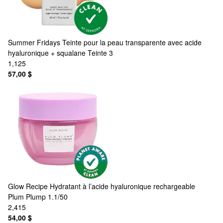
Summer Fridays
Teinte pour la peau transparente avec acide
hyaluronique + squalane Teinte 3
1,125
57,00 $
Glow Recipe
Hydratant à l’acide hyaluronique rechargeable
Plum Plump 1.1/50
2,415
54,00 $