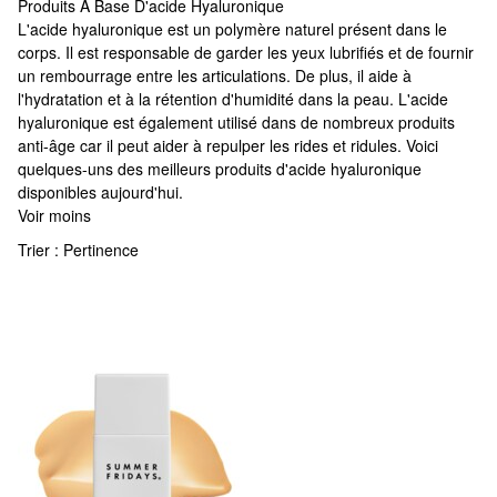
Produits À Base D'acide Hyaluronique
Produits À Base D'acide Hyaluronique
L'acide hyaluronique est un polymère naturel présent dans le
corps. Il est responsable de garder les yeux lubrifiés et de fournir
un rembourrage entre les articulations. De plus, il aide à
l'hydratation et à la rétention d'humidité dans la peau. L'acide
hyaluronique est également utilisé dans de nombreux produits
anti-âge car il peut aider à repulper les rides et ridules. Voici
quelques-uns des meilleurs produits d'acide hyaluronique
disponibles aujourd'hui.
Voir moins
Trier :
Pertinence