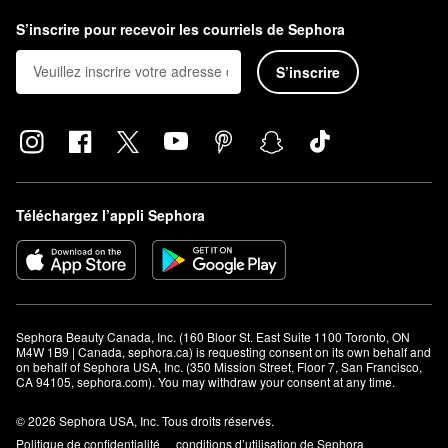
S’inscrire pour recevoir les courriels de Sephora
S’inscrire
Téléchargez l’appli Sephora
Sephora Beauty Canada, Inc. (160 Bloor St. East Suite 1100 Toronto, ON 
M4W 1B9 | Canada, sephora.ca) is requesting consent on its own behalf and 
on behalf of Sephora USA, Inc. (350 Mission Street, Floor 7, San Francisco, 
CA 94105, sephora.com). You may withdraw your consent at any time.
© 2026 Sephora USA, Inc. Tous droits réservés.
Politique de confidentialité
conditions d’utilisation de Sephora