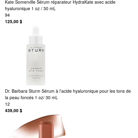
Kate Somerville
Sérum réparateur HydraKate avec acide
hyaluronique 1 oz / 30 mL
94
125,00 $
Dr. Barbara Sturm
Sérum à l’acide hyaluronique pour les tons de
la peau foncés 1 oz/ 30 mL
12
439,00 $