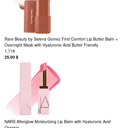
Rare Beauty by Selena Gomez
Find Comfort Lip Butter Balm +
Overnight Mask with Hyaluronic Acid Butter Friendly
1,718
25,00 $
NARS
Afterglow Moisturizing Lip Balm with Hyaluronic Acid
Orgasm