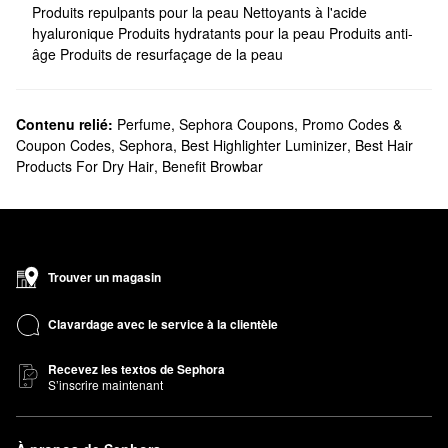
Produits repulpants pour la peau
Nettoyants à l'acide
hyaluronique
Produits hydratants pour la peau
Produits anti-
âge
Produits de resurfaçage de la peau
Contenu relié:
Perfume
,
Sephora Coupons, Promo Codes &
Coupon Codes
,
Sephora
,
Best Highlighter Luminizer
,
Best Hair
Products For Dry Hair
,
Benefit Browbar
Trouver un magasin
Clavardage avec le service à la clientèle
Recevez les textos de Sephora
S’inscrire maintenant