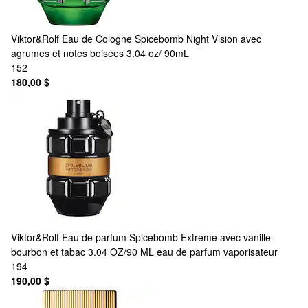
Viktor&Rolf
Eau de Cologne Spicebomb Night Vision avec
agrumes et notes boisées 3.04 oz/ 90mL
152
180,00 $
Viktor&Rolf
Eau de parfum Spicebomb Extreme avec vanille
bourbon et tabac 3.04 OZ/90 ML eau de parfum vaporisateur
194
190,00 $