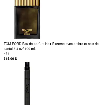
TOM FORD
Eau de parfum Noir Extreme avec ambre et bois de
santal 3.4 oz/ 100 mL
454
315,00 $