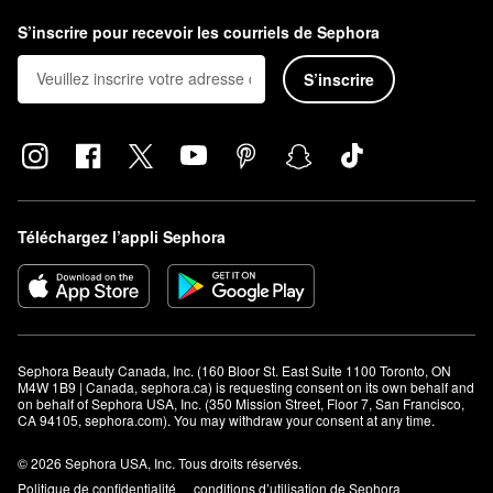
S’inscrire pour recevoir les courriels de Sephora
S’inscrire
Téléchargez l’appli Sephora
Sephora Beauty Canada, Inc. (160 Bloor St. East Suite 1100 Toronto, ON 
M4W 1B9 | Canada, sephora.ca) is requesting consent on its own behalf and 
on behalf of Sephora USA, Inc. (350 Mission Street, Floor 7, San Francisco, 
CA 94105, sephora.com). You may withdraw your consent at any time.
© 2026 Sephora USA, Inc. Tous droits réservés.
Politique de confidentialité
conditions d’utilisation de Sephora