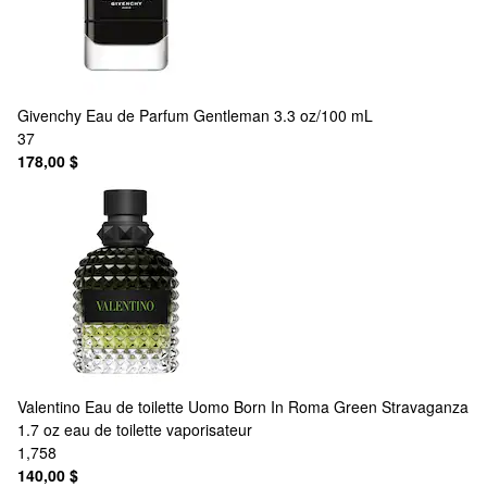
Givenchy
Eau de Parfum Gentleman 3.3 oz/100 mL
37
178,00 $
Valentino
Eau de toilette Uomo Born In Roma Green Stravaganza
1.7 oz eau de toilette vaporisateur
1,758
140,00 $