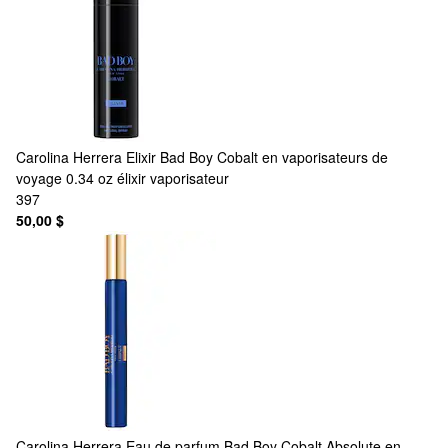
Carolina Herrera
Elixir Bad Boy Cobalt en vaporisateurs de
voyage 0.34 oz élixir vaporisateur
397
50,00 $
Carolina Herrera
Eau de parfum Bad Boy Cobalt Absolute en