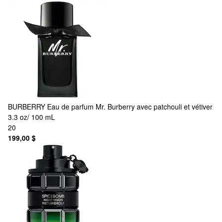
BURBERRY
Eau de parfum Mr. Burberry avec patchouli et vétiver
3.3 oz/ 100 mL
20
199,00 $