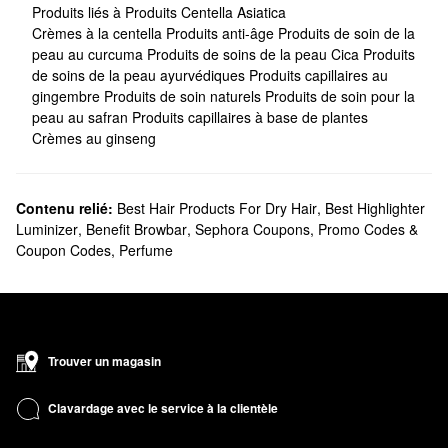
Produits liés à Produits Centella Asiatica
Crèmes à la centella
Produits anti-âge
Produits de soin de la
peau au curcuma
Produits de soins de la peau Cica
Produits
de soins de la peau ayurvédiques
Produits capillaires au
gingembre
Produits de soin naturels
Produits de soin pour la
peau au safran
Produits capillaires à base de plantes
Crèmes au ginseng
Contenu relié:
Best Hair Products For Dry Hair
,
Best Highlighter
Luminizer
,
Benefit Browbar
,
Sephora Coupons, Promo Codes &
Coupon Codes
,
Perfume
Trouver un magasin
Clavardage avec le service à la clientèle