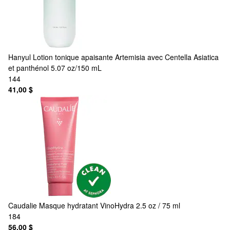
Hanyul
Lotion tonique apaisante Artemisia avec Centella Asiatica
et panthénol 5.07 oz/150 mL
144
41,00 $
Caudalie
Masque hydratant VinoHydra 2.5 oz / 75 ml
184
56,00 $