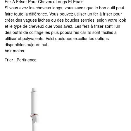
Fer À Friser Pour Cheveux Longs Et Épais
Fer À Friser Pour Cheveux Longs Et Épais
Si vous avez les cheveux longs, vous savez que le bon outil peut
faire toute la différence. Vous pouvez utiliser un fer à friser pour
créer des vagues lâches ou des boucles serrées, selon votre look
et le type de cheveux que vous avez. Les fers à friser sont l'un
des outils de coiffage les plus populaires car ils sont faciles à
utiliser et polyvalents. Voici quelques excellentes options
disponibles aujourd'hui.
Voir moins
Trier :
Pertinence