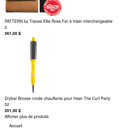
PATTERN by Tracee Ellis Ross
Fer à friser interchangeable
2
361,00 $
Drybar
Brosse ronde chauffante pour friser The Curl Party
52
201,50 $
Afficher plus de produits
Accueil