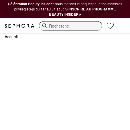
Célébration Beauty Insider :
nous mettons le paquet pour nos membres
privilégié(e)s du 1er au 31 août.
S’INSCRIRE AU PROGRAMME
BEAUTY INSIDER ▸
Recherche
Accueil