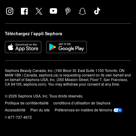
Téléchargez l’appli Sephora
Sephora Beauty Canada, Inc. (160 Bloor St. East Suite 1100 Toronto, ON 
M4W 1B9 | Canada, sephora.ca) is requesting consent on its own behalf and 
on behalf of Sephora USA, Inc. (350 Mission Street, Floor 7, San Francisco, 
CA 94105, sephora.com). You may withdraw your consent at any time.
© 2026 Sephora USA, Inc. Tous droits réservés.
Politique de confidentialité
conditions d’utilisation de Sephora
Accessibilité
Plan du site
Préférences en matière de témoins
1-877-737-4672