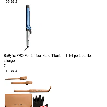
109,99 $
BaBylissPRO
Fer à friser Nano Titanium 1 1/4 po à barillet
allongé
7
114,99 $