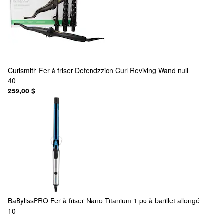
Curlsmith
Fer à friser Defendzzion Curl Reviving Wand null
40
259,00 $
BaBylissPRO
Fer à friser Nano Titanium 1 po à barillet allongé
10