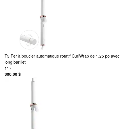
T3
Fer à boucler automatique rotatif CurlWrap de 1,25 po avec
long barillet
117
300,00 $