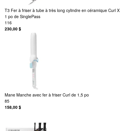
T3
Fer à friser à tube à très long cylindre en céramique Curl X
1 po de SinglePass
116
230,00 $
Mane
Manche avec fer à friser Curl de 1,5 po
85
158,00 $