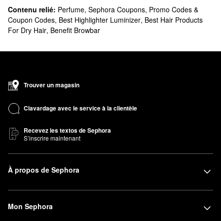
Contenu relié:
Perfume
,
Sephora Coupons, Promo Codes &
Coupon Codes
,
Best Highlighter Luminizer
,
Best Hair Products
For Dry Hair
,
Benefit Browbar
Trouver un magasin
Clavardage avec le service à la clientèle
Recevez les textos de Sephora
S’inscrire maintenant
À propos de Sephora
Mon Sephora