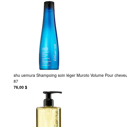
shu uemura
Shampoing soin léger Muroto Volume Pour cheveu
87
76,00 $