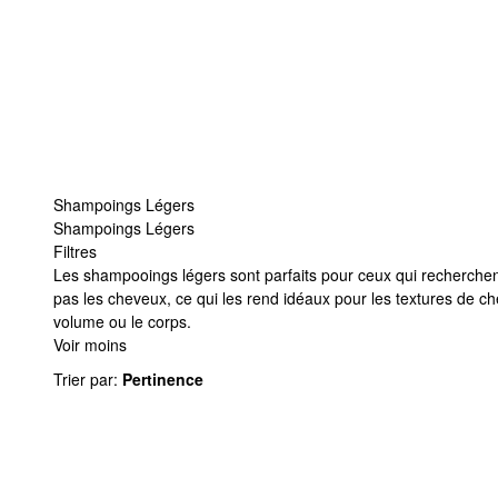
Shampoings Légers
Shampoings Légers
Filtres
Shampoings Légers
Les shampooings légers sont parfaits pour ceux qui recherchen
pas les cheveux, ce qui les rend idéaux pour les textures de c
volume ou le corps.
Voir moins
Trier par
:
Pertinence