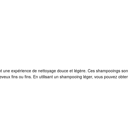
t une expérience de nettoyage douce et légère. Ces shampooings sont 
heveux fins ou fins. En utilisant un shampooing léger, vous pouvez obte